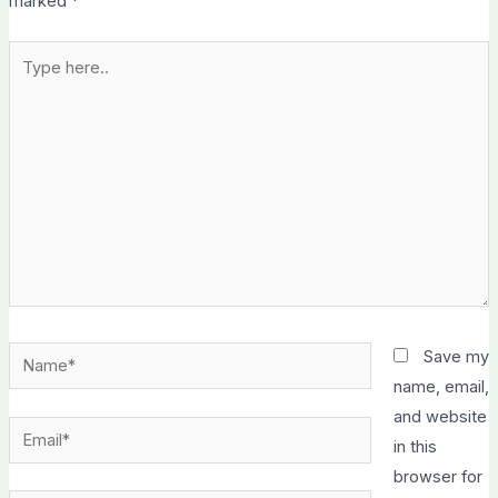
marked
*
Type
here..
Name*
Save my
name, email,
and website
Email*
in this
browser for