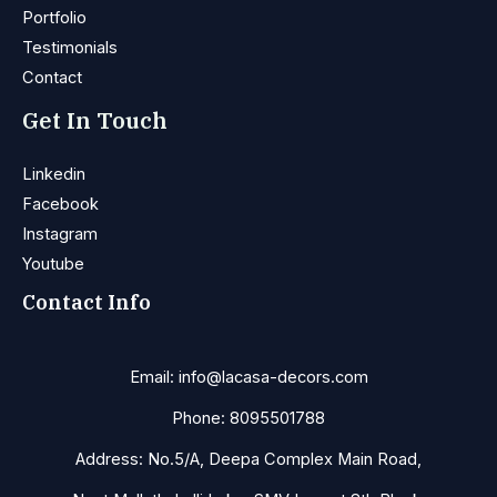
Portfolio
Testimonials
Contact
Get In Touch
Linkedin
Facebook
Instagram
Youtube
Contact Info
Email: info@lacasa-decors.com
Phone: 8095501788
Address: No.5/A, Deepa Complex Main Road,