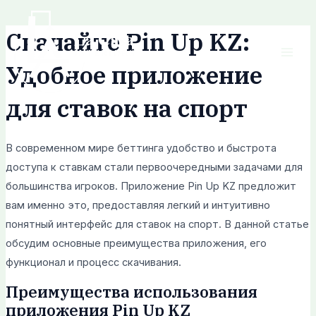
Skip
Post
Mai
to
navigation
Скачайте Pin Up KZ:
Men
content
Удобное приложение
для ставок на спорт
В современном мире беттинга удобство и быстрота
доступа к ставкам стали первоочередными задачами для
большинства игроков. Приложение Pin Up KZ предложит
вам именно это, предоставляя легкий и интуитивно
понятный интерфейс для ставок на спорт. В данной статье
обсудим основные преимущества приложения, его
функционал и процесс скачивания.
Преимущества использования
приложения Pin Up KZ