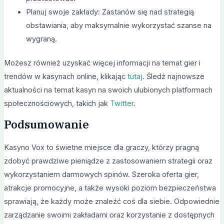
Planuj swoje zakłady: Zastanów się nad strategią
obstawiania, aby maksymalnie wykorzystać szanse na
wygraną.
Możesz również uzyskać więcej informacji na temat gier i
trendów w kasynach online, klikając
tutaj
. Śledź najnowsze
aktualności na temat kasyn na swoich ulubionych platformach
społecznościowych, takich jak
Twitter
.
Podsumowanie
Kasyno Vox to świetne miejsce dla graczy, którzy pragną
zdobyć prawdziwe pieniądze z zastosowaniem strategii oraz
wykorzystaniem darmowych spinów. Szeroka oferta gier,
atrakcje promocyjne, a także wysoki poziom bezpieczeństwa
sprawiają, że każdy może znaleźć coś dla siebie. Odpowiednie
zarządzanie swoimi zakładami oraz korzystanie z dostępnych