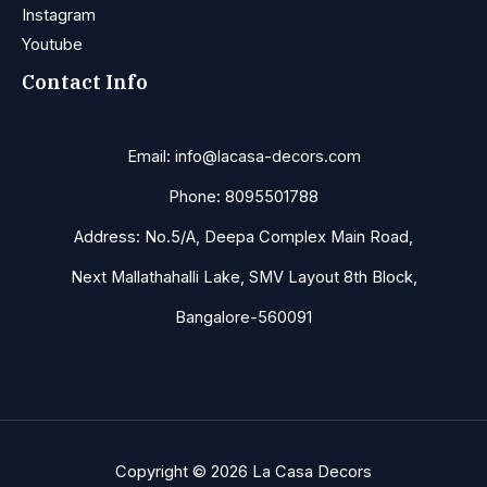
Instagram
Youtube
Contact Info
Email: info@lacasa-decors.com
Phone: 8095501788
Address: No.5/A, Deepa Complex Main Road,
Next Mallathahalli Lake, SMV Layout 8th Block,
Bangalore-560091
Copyright © 2026 La Casa Decors