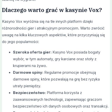
Dlaczego warto grać w kasynie Vox?
Kasyno Vox wyróżnia się na tle innych platform dzięki
różnorodności gier i atrakcyjnym promocjom. Warto zwrócić
uwagę na kilka kluczowych aspektów, które przyczyniają się
do jego popularności:
Szeroka oferta gier:
Kasyno Vox posiada bogaty
wybór, w tym automaty, gry karciane oraz stoły z
krupierami na żywo.
Darmowe spiny:
Regularne promocje obejmują
darmowe spiny, które pozwalają na grę bez ryzyka
utraty pieniędzy.
Bezpieczeństwo:
Platforma korzysta z
zaawansowanych technologii, zapewniając graczom
bezpieczeństwo ich danych osobowych oraz transakcji.