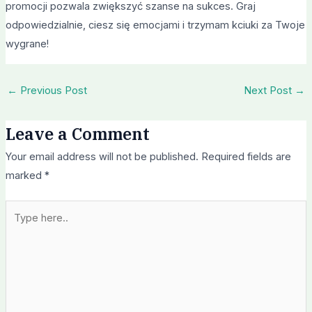
promocji pozwala zwiększyć szanse na sukces. Graj
odpowiedzialnie, ciesz się emocjami i trzymam kciuki za Twoje
wygrane!
←
Previous Post
Next Post
→
Leave a Comment
Your email address will not be published.
Required fields are
marked
*
Type
here..