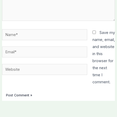
Name*
Save my
name, email,
and website
Email*
in this
browser for
Website
the next
time I
comment.