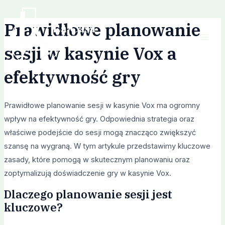
Skip
Post
Mai
to
navigation
Prawidłowe planowanie
Men
content
sesji w kasynie Vox a
efektywność gry
Prawidłowe planowanie sesji w kasynie Vox ma ogromny
wpływ na efektywność gry. Odpowiednia strategia oraz
właściwe podejście do sesji mogą znacząco zwiększyć
szansę na wygraną. W tym artykule przedstawimy kluczowe
zasady, które pomogą w skutecznym planowaniu oraz
zoptymalizują doświadczenie gry w kasynie Vox.
Dlaczego planowanie sesji jest
kluczowe?