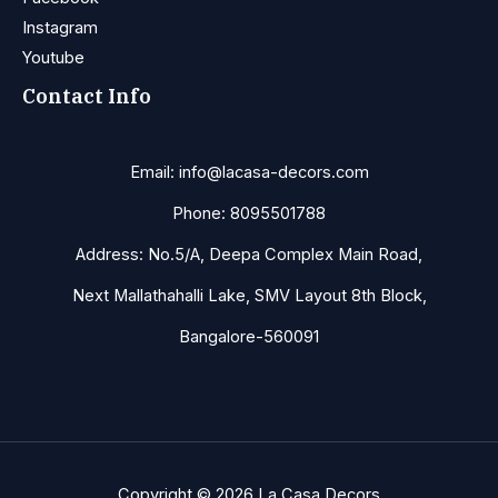
Instagram
Youtube
Contact Info
Email: info@lacasa-decors.com
Phone: 8095501788
Address: No.5/A, Deepa Complex Main Road,
Next Mallathahalli Lake, SMV Layout 8th Block,
Bangalore-560091
Copyright © 2026 La Casa Decors