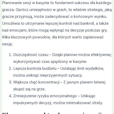
Planowanie sesji w kasynie to fundament sukcesu dla każdego
gracza. Oprócz umiejętności w grach, to właśnie strategia, jaką
gracze przyjmują, może zadecydować o końcowym wyniku.
Umożliwia to utrzymanie lepszej kontroli nad bankroll, a także
nad emocjami, które mogą wpłynąć na decyzje podczas gry.
Kilka kluczowych powodów, dla których warto zaplanować
sesję:
Oszczędność czasu – Dzięki planowi można efektywniej
wykorzystywać czas spędzony w kasynie.
Lepsza kontrola budżetu – Ustalając limit wydatków,
można uniknąć nieprzyjemnych sytuacji.
Większa chęć koncentracji – Z jasnym planem łatwiej
skupić się na grze.
Zmniejszenie ryzyka emocjonalnego – Unikając
impulsywnych decyzji, można minimalizować straty.