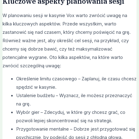
Kluczowe aspekty planowania sesji
W planowaniu sesji w kasynie Vox warto zwrócić uwagę na
kilka kluczowych aspektów. Przede wszystkim, warto
zastanowić się nad czasem, który chcemy poświęcić na grę.
Również ważne jest, aby określić cel sesji, na przykład, czy
chcemy się dobrze bawić, czy też maksymalizować
potencjalne wygrane. Oto kilka aspektów, na które warto
zwrócić szczególną uwagę:
Określenie limitu czasowego – Zaplanuj, ile czasu chcesz
spędzić w kasynie.
Ustalenie budżetu – Wyznacz, ile możesz przeznaczyć
na grę.
Wybór gier – Zdecyduj, w które gry chcesz grać, co
pozwoli lepiej skoncentrować się na strategii.
Przygotowanie mentalne – Dobrze jest przygotować się
psychicznie, by podejść do sesji z chłodną głową.