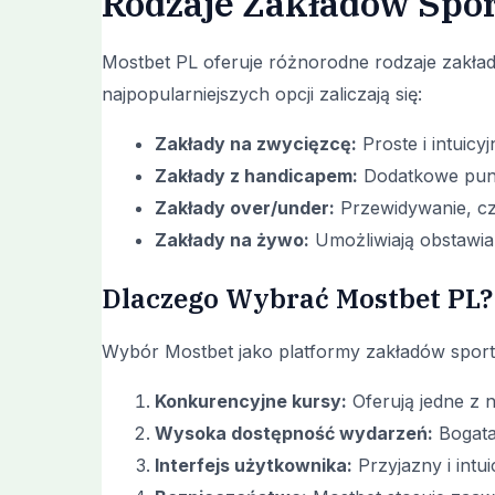
Rodzaje Zakładów Spo
Mostbet PL oferuje różnorodne rodzaje zakła
najpopularniejszych opcji zaliczają się:
Zakłady na zwycięzcę:
Proste i intuic
Zakłady z handicapem:
Dodatkowe punk
Zakłady over/under:
Przewidywanie, czy
Zakłady na żywo:
Umożliwiają obstawian
Dlaczego Wybrać Mostbet PL?
Wybór Mostbet jako platformy zakładów sport
Konkurencyjne kursy:
Oferują jedne z 
Wysoka dostępność wydarzeń:
Bogata 
Interfejs użytkownika:
Przyjazny i intu