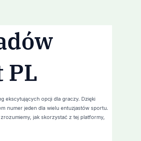
om
Meet the Crew
Testimonials
ładów
t PL
 ekscytujących opcji dla graczy. Dzięki
m numer jeden dla wielu entuzjastów sportu.
ozumiemy, jak skorzystać z tej platformy,