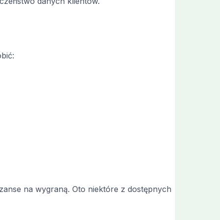
czeństwo danych klientów.
bić:
zanse na wygraną. Oto niektóre z dostępnych