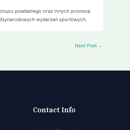
onusu powitalnego oraz innych promocji.
iędzynarodowych wydarzeń sportowych.
Next Post
→
Contact Info