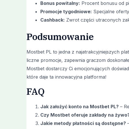
Bonus powitalny:
Procent bonusu od pi
Promocje tygodniowe:
Specjalne oferty 
Cashback:
Zwrot części utraconych za
Podsumowanie
Mostbet PL to jedna z najatrakcyjniejszych p
liczne promocje, zapewnia graczom doskonałe
Mostbet dostarczy Ci emocjonujących doświad
które daje ta innowacyjna platforma!
FAQ
Jak założyć konto na Mostbet PL?
– Re
Czy Mostbet oferuje zakłady na żywo
Jakie metody płatności są dostępne?
–