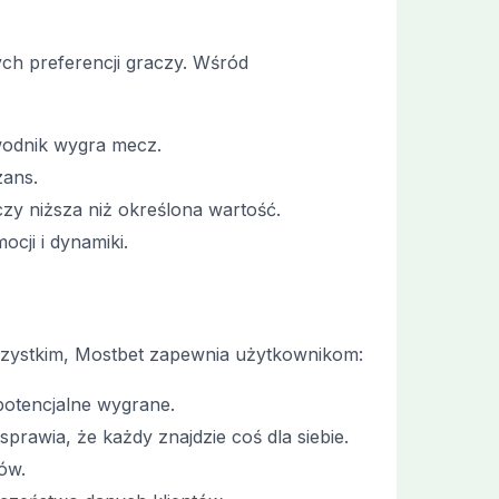
ch preferencji graczy. Wśród
awodnik wygra mecz.
zans.
zy niższa niż określona wartość.
cji i dynamiki.
szystkim, Mostbet zapewnia użytkownikom:
potencjalne wygrane.
rawia, że każdy znajdzie coś dla siebie.
dów.