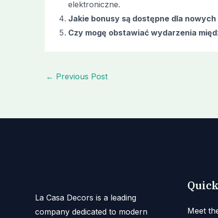
elektroniczne.
Jakie bonusy są dostępne dla nowych
Czy mogę obstawiać wydarzenia mię
←
Previous Post
About Us
Quick
La Casa Decors is a leading
Meet th
company dedicated to modern