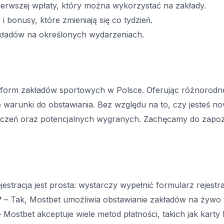
erwszej wpłaty, który można wykorzystać na zakłady.
i bonusy, które zmieniają się co tydzień.
kładów na określonych wydarzeniach.
latform zakładów sportowych w Polsce. Oferując różnorodn
 warunki do obstawiania. Bez względu na to, czy jesteś 
czeń oraz potencjalnych wygranych. Zachęcamy do zapozna
jestracja jest prosta: wystarczy wypełnić formularz rejestr
?
– Tak, Mostbet umożliwia obstawianie zakładów na żywo 
 Mostbet akceptuje wiele metod płatności, takich jak kart