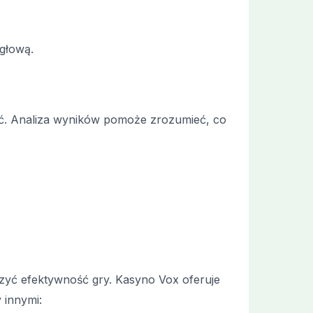
 głową.
ość. Analiza wyników pomoże zrozumieć, co
szyć efektywność gry. Kasyno Vox oferuje
 innymi: