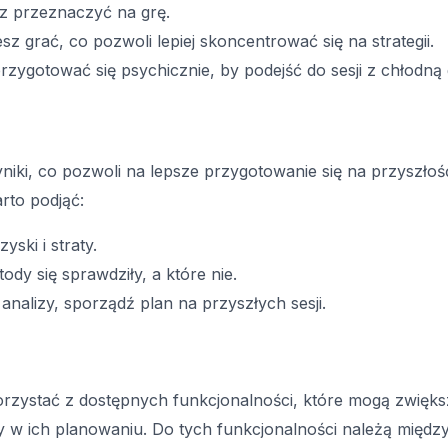
z przeznaczyć na grę.
z grać, co pozwoli lepiej skoncentrować się na strategii.
zygotować się psychicznie, by podejść do sesji z chłodną
niki, co pozwoli na lepsze przygotowanie się na przyszł
arto podjąć:
ski i straty.
ody się sprawdziły, a które nie.
nalizy, sporządź plan na przyszłych sesji.
korzystać z dostępnych funkcjonalności, które mogą zwięk
zy w ich planowaniu. Do tych funkcjonalności należą między