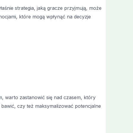
aśnie strategia, jaką gracze przyjmują, może
mocjami, które mogą wpłynąć na decyzje
, warto zastanowić się nad czasem, który
ze bawić, czy też maksymalizować potencjalne