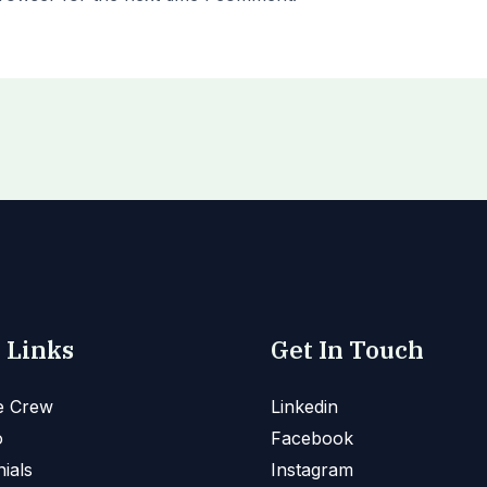
 Links
Get In Touch
e Crew
Linkedin
o
Facebook
ials
Instagram