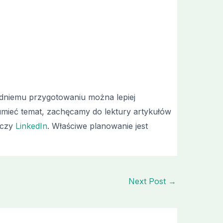
edniemu przygotowaniu można lepiej
umieć temat, zachęcamy do lektury artykułów
czy
LinkedIn
. Właściwe planowanie jest
Next Post
→