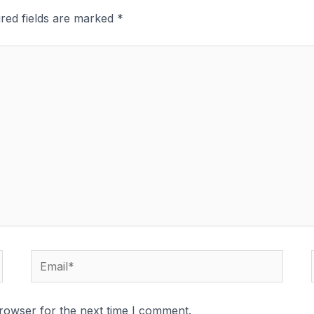
red fields are marked
*
Email*
rowser for the next time I comment.