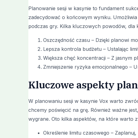
Planowanie sesji w kasynie to fundament sukce
zadecydować o końcowym wyniku. Umożliwia to
podczas gry. Kilka kluczowych powodów, dla 
Oszczędność czasu – Dzięki planowi mo
Lepsza kontrola budżetu – Ustalając lim
Większa chęć koncentracji – Z jasnym pl
Zmniejszenie ryzyka emocjonalnego – Un
Kluczowe aspekty plan
W planowaniu sesji w kasynie Vox warto zwró
chcemy poświęcić na grę. Również ważne jest, 
wygrane. Oto kilka aspektów, na które warto 
Określenie limitu czasowego – Zaplanuj,