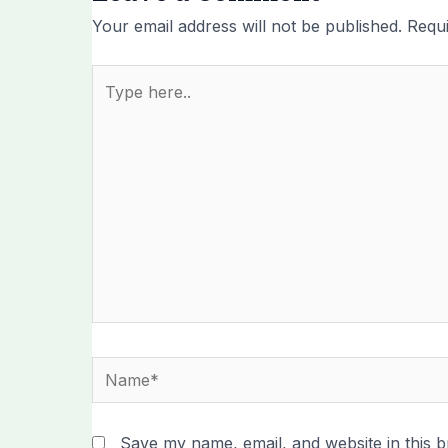
Your email address will not be published.
Requi
Type
here..
Name*
Save my name, email, and website in this b