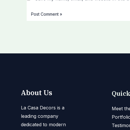
About Us
Quick
La Casa Decors is a
Meet th
leading company
Portfoli
dedicated to modern
Testimon