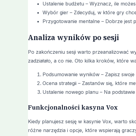
Ustalenie budżetu – Wyznacz, ile możes
Wybór gier – Zdecyduj, w które gry chces
Przygotowanie mentalne – Dobrze jest pr
Analiza wyników po sesji
Po zakończeniu sesji warto przeanalizować wy
zadziałało, a co nie. Oto kilka kroków, które w
Podsumowanie wyników – Zapisz swoje zy
Ocena strategii – Zastanów się, które met
Ustalenie nowego planu – Na podstawie a
Funkcjonalności kasyna Vox
Kiedy planujesz sesję w kasynie Vox, warto s
różne narzędzia i opcje, które wspierają grac