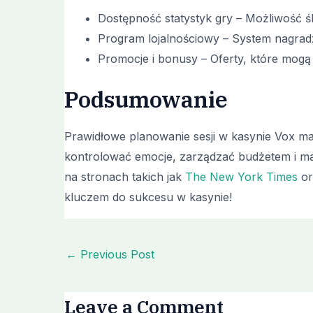
Dostępność statystyk gry – Możliwość 
Program lojalnościowy – System nagradz
Promocje i bonusy – Oferty, które mogą
Podsumowanie
Prawidłowe planowanie sesji w kasynie Vox ma
kontrolować emocje, zarządzać budżetem i ma
na stronach takich jak
The New York Times
or
kluczem do sukcesu w kasynie!
←
Previous Post
Leave a Comment