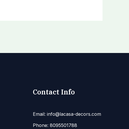
Contact Info
Email: info@lacasa-decors.com
Phone: 8095501788