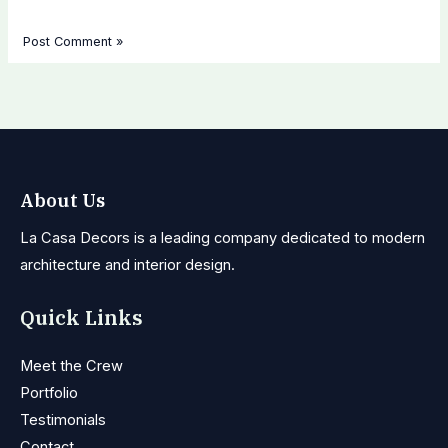
About Us
La Casa Decors is a leading company dedicated to modern
architecture and interior design.
Quick Links
Meet the Crew
Portfolio
Testimonials
Contact