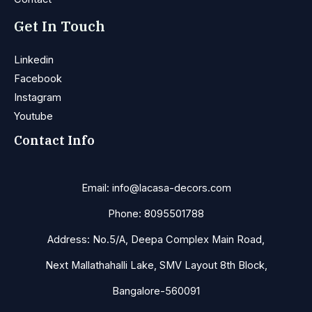
Get In Touch
Linkedin
Facebook
Instagram
Youtube
Contact Info
Email: info@lacasa-decors.com
Phone: 8095501788
Address: No.5/A, Deepa Complex Main Road,
Next Mallathahalli Lake, SMV Layout 8th Block,
Bangalore-560091