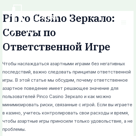
Skip
Post
Mai
to
navigation
Pinco Casino Зеркало:
Men
content
Советы по
Ответственной Игре
Чтобы наслаждаться азартными играми без негативных
последствий, важно следовать принципам ответственной
игры. В этой статье мы обсудим, почему ответственное
азартное поведение имеет решающее значение для
пользователей Pinco Casino Зеркало и как можно
минимизировать риски, связанные с игрой. Если вы играете
в казино, учитесь контролировать свои расходы и время,
чтобы азартные игры приносили только удовольствие, а не
проблемы.