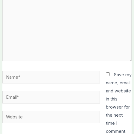
here..
Name*
Save my
name, email,
and website
Email*
in this
browser for
Website
the next
time I
comment.