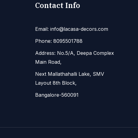
Contact Info
Email: info@lacasa-decors.com
Phone: 8095501788
Address: No.5/A, Deepa Complex
Main Road,
Next Mallathahalli Lake, SMV
Layout 8th Block,
Bangalore-560091