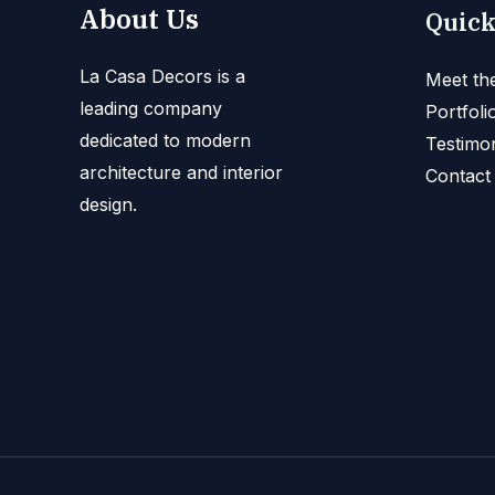
About Us
Quick
La Casa Decors is a
Meet th
leading company
Portfoli
dedicated to modern
Testimon
architecture and interior
Contact
design.