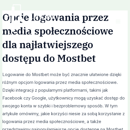
Skip
Post
Mai
to
navigation
Opcje logowania przez
Men
content
media społecznościowe
dla najłatwiejszego
dostępu do Mostbet
Logowanie do Mostbet może być znacznie ułatwione dzięki
różnym opcjom logowania przez media społecznościowe.
Dzięki integracji z popularnymi platformami, takimi jak
Facebook czy Google, użytkownicy mogą uzyskać dostęp do
swojego konta w szybki i bezproblemowy sposób. W tym
artykule omówimy, jakie korzyści niesie za sobą korzystanie z
logowania przez media społecznościowe, a także
przedstawimy najpopularniejsze opcje dostępne na Mostbet,