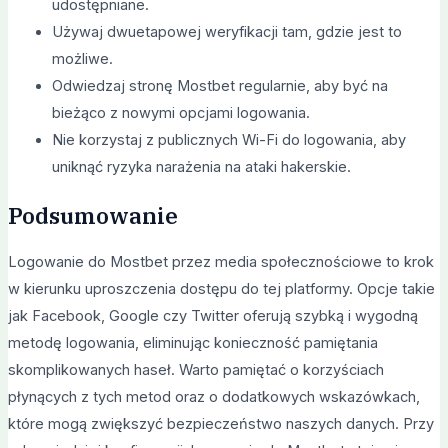
udostępniane.
Używaj dwuetapowej weryfikacji tam, gdzie jest to
możliwe.
Odwiedzaj stronę Mostbet regularnie, aby być na
bieżąco z nowymi opcjami logowania.
Nie korzystaj z publicznych Wi-Fi do logowania, aby
uniknąć ryzyka narażenia na ataki hakerskie.
Podsumowanie
Logowanie do Mostbet przez media społecznościowe to krok
w kierunku uproszczenia dostępu do tej platformy. Opcje takie
jak Facebook, Google czy Twitter oferują szybką i wygodną
metodę logowania, eliminując konieczność pamiętania
skomplikowanych haseł. Warto pamiętać o korzyściach
płynących z tych metod oraz o dodatkowych wskazówkach,
które mogą zwiększyć bezpieczeństwo naszych danych. Przy