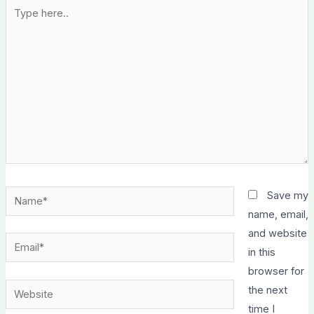
Type
here..
Name*
Save my
name, email,
and website
Email*
in this
browser for
Website
the next
time I