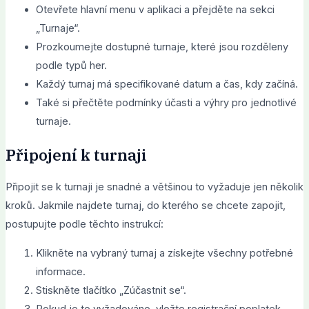
Otevřete hlavní menu v aplikaci a přejděte na sekci
„Turnaje“.
Prozkoumejte dostupné turnaje, které jsou rozděleny
podle typů her.
Každý turnaj má specifikované datum a čas, kdy začíná.
Také si přečtěte podmínky účasti a výhry pro jednotlivé
turnaje.
Připojení k turnaji
Připojit se k turnaji je snadné a většinou to vyžaduje jen několik
kroků. Jakmile najdete turnaj, do kterého se chcete zapojit,
postupujte podle těchto instrukcí:
Klikněte na vybraný turnaj a získejte všechny potřebné
informace.
Stiskněte tlačítko „Zúčastnit se“.
Pokud je to vyžadováno, vložte registrační poplatek.