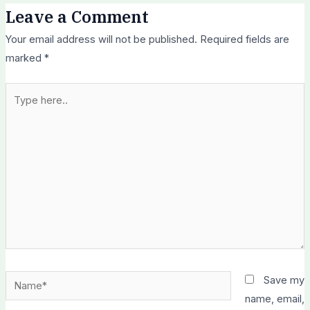
Leave a Comment
Your email address will not be published.
Required fields are
marked
*
Type
here..
Name*
Save my
name, email,