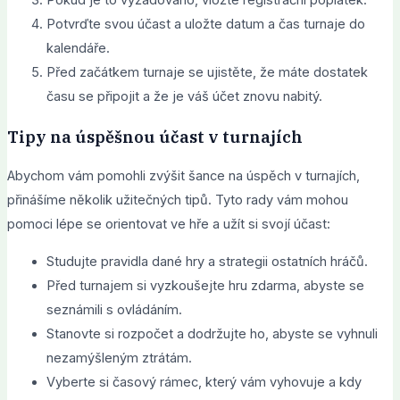
Potvrďte svou účast a uložte datum a čas turnaje do
kalendáře.
Před začátkem turnaje se ujistěte, že máte dostatek
času se připojit a že je váš účet znovu nabitý.
Tipy na úspěšnou účast v turnajích
Abychom vám pomohli zvýšit šance na úspěch v turnajích,
přinášíme několik užitečných tipů. Tyto rady vám mohou
pomoci lépe se orientovat ve hře a užít si svojí účast:
Studujte pravidla dané hry a strategii ostatních hráčů.
Před turnajem si vyzkoušejte hru zdarma, abyste se
seznámili s ovládáním.
Stanovte si rozpočet a dodržujte ho, abyste se vyhnuli
nezamýšleným ztrátám.
Vyberte si časový rámec, který vám vyhovuje a kdy