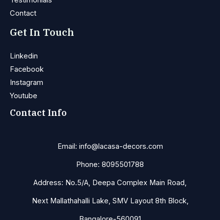
Testimonials
Contact
Get In Touch
Linkedin
Facebook
Instagram
Youtube
Contact Info
Email: info@lacasa-decors.com
Phone: 8095501788
Address: No.5/A, Deepa Complex Main Road,
Next Mallathahalli Lake, SMV Layout 8th Block,
Bangalore-560091