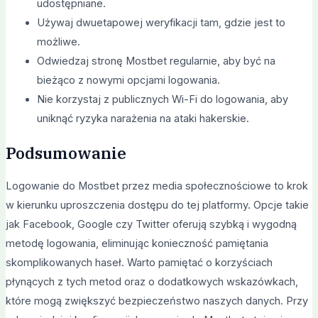
udostępniane.
Używaj dwuetapowej weryfikacji tam, gdzie jest to
możliwe.
Odwiedzaj stronę Mostbet regularnie, aby być na
bieżąco z nowymi opcjami logowania.
Nie korzystaj z publicznych Wi-Fi do logowania, aby
uniknąć ryzyka narażenia na ataki hakerskie.
Podsumowanie
Logowanie do Mostbet przez media społecznościowe to krok
w kierunku uproszczenia dostępu do tej platformy. Opcje takie
jak Facebook, Google czy Twitter oferują szybką i wygodną
metodę logowania, eliminując konieczność pamiętania
skomplikowanych haseł. Warto pamiętać o korzyściach
płynących z tych metod oraz o dodatkowych wskazówkach,
które mogą zwiększyć bezpieczeństwo naszych danych. Przy