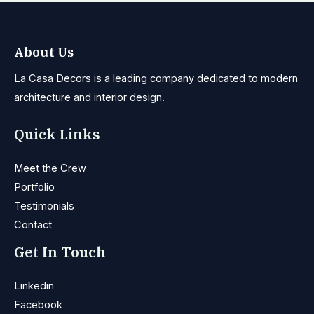
About Us
La Casa Decors is a leading company dedicated to modern
architecture and interior design.
Quick Links
Meet the Crew
Portfolio
Testimonials
Contact
Get In Touch
Linkedin
Facebook