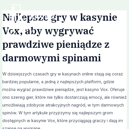
Skip
Post
Mai
to
navigation
Najlepsze gry w kasynie
Men
content
Vox, aby wygrywać
prawdziwe pieniądze z
darmowymi spinami
W dzisiejszych czasach gry w kasynach online stają się coraz
bardziej popularne, a jedną z najlepszych platform, gdzie
można wygrać prawdziwe pieniądze, jest kasyno Vox. Oferuje
ono szereg gier, które nie tylko dostarczają emocji, ale również
umożliwiają zdobycie atrakcyjnych nagród, w tym darmowych
spinów. W tym artykule przyjrzymy się najlepszym grom
dostępnych w kasynie Vox, które przyciągają graczy i dają im
szansę na wygrane.