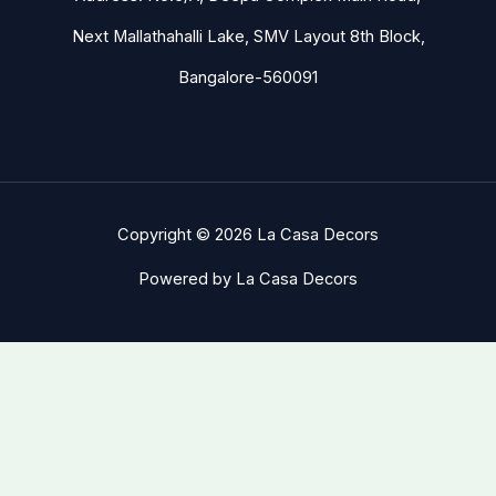
Next Mallathahalli Lake, SMV Layout 8th Block,
Bangalore-560091
Copyright © 2026 La Casa Decors
Powered by La Casa Decors