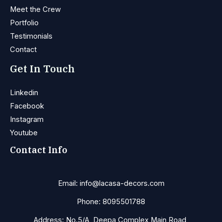
Meet the Crew
Portfolio
Testimonials
Contact
Get In Touch
Linkedin
Facebook
Instagram
Youtube
Contact Info
Email: info@lacasa-decors.com
Phone: 8095501788
Address: No.5/A, Deepa Complex Main Road,