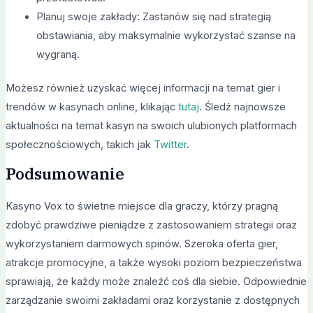
Planuj swoje zakłady: Zastanów się nad strategią
obstawiania, aby maksymalnie wykorzystać szanse na
wygraną.
Możesz również uzyskać więcej informacji na temat gier i
trendów w kasynach online, klikając
tutaj
. Śledź najnowsze
aktualności na temat kasyn na swoich ulubionych platformach
społecznościowych, takich jak
Twitter
.
Podsumowanie
Kasyno Vox to świetne miejsce dla graczy, którzy pragną
zdobyć prawdziwe pieniądze z zastosowaniem strategii oraz
wykorzystaniem darmowych spinów. Szeroka oferta gier,
atrakcje promocyjne, a także wysoki poziom bezpieczeństwa
sprawiają, że każdy może znaleźć coś dla siebie. Odpowiednie
zarządzanie swoimi zakładami oraz korzystanie z dostępnych