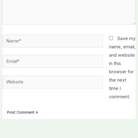
Name*
Save my
name, email,
and website
Email*
in this
browser for
Website
the next
time I
comment.