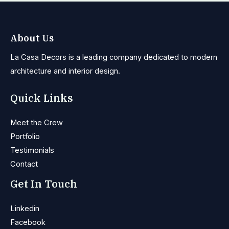
About Us
La Casa Decors is a leading company dedicated to modern
architecture and interior design.
Quick Links
Meet the Crew
Portfolio
Testimonials
Contact
Get In Touch
Linkedin
Facebook