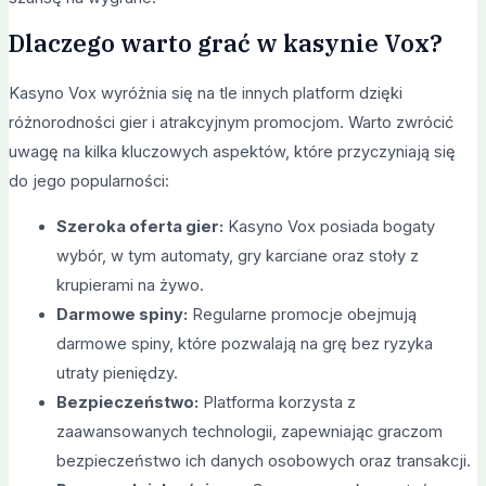
Dlaczego warto grać w kasynie Vox?
Kasyno Vox wyróżnia się na tle innych platform dzięki
różnorodności gier i atrakcyjnym promocjom. Warto zwrócić
uwagę na kilka kluczowych aspektów, które przyczyniają się
do jego popularności:
Szeroka oferta gier:
Kasyno Vox posiada bogaty
wybór, w tym automaty, gry karciane oraz stoły z
krupierami na żywo.
Darmowe spiny:
Regularne promocje obejmują
darmowe spiny, które pozwalają na grę bez ryzyka
utraty pieniędzy.
Bezpieczeństwo:
Platforma korzysta z
zaawansowanych technologii, zapewniając graczom
bezpieczeństwo ich danych osobowych oraz transakcji.