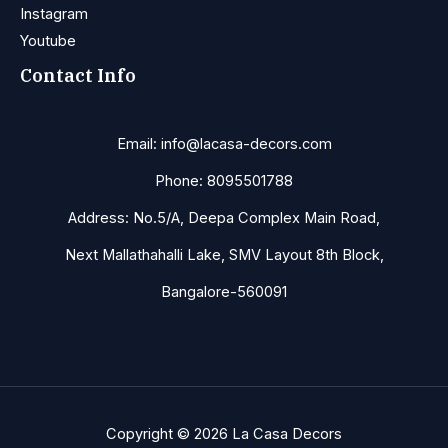
Instagram
Youtube
Contact Info
Email: info@lacasa-decors.com
Phone: 8095501788
Address: No.5/A, Deepa Complex Main Road,
Next Mallathahalli Lake, SMV Layout 8th Block,
Bangalore-560091
Copyright © 2026 La Casa Decors