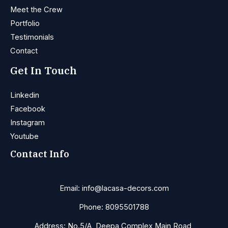
Meet the Crew
Portfolio
Testimonials
Contact
Get In Touch
Linkedin
Facebook
Instagram
Youtube
Contact Info
Email: info@lacasa-decors.com
Phone: 8095501788
Address: No.5/A, Deepa Complex Main Road,