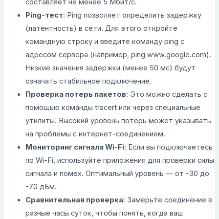
составляет не менее 5 Мбит/с.
Ping-тест
: Ping позволяет определить задержку
(латентность) в сети. Для этого откройте
командную строку и введите команду ping с
адресом сервера (например, ping www.google.com).
Низкие значения задержки (менее 50 мс) будут
означать стабильное подключение.
Проверка потерь пакетов
: Это можно сделать с
помощью команды tracert или через специальные
утилиты. Высокий уровень потерь может указывать
на проблемы с интернет-соединением.
Мониторинг сигнала Wi-Fi
: Если вы подключаетесь
по Wi-Fi, используйте приложения для проверки силы
сигнала и помех. Оптимальный уровень — от -30 до
-70 дБм.
Сравнительная проверка
: Замерьте соединение в
разные часы суток, чтобы понять, когда ваш