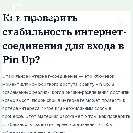
Skip
Post
Mai
to
navigation
Как проверить
Men
content
стабильность интернет-
соединения для входа в
Pin Up?
Стабильное интернет-соединение — это ключевой
момент для комфортного доступа к сайту Pin Up. В
современных реалиях, когда онлайн-развлечения достигли
новых высот, любой сбой в интернете может привести к
потере интереса к игре или неожиданным сбоям в
процессе. Этот материал расскажет о том, как проверить
стабильность своего интернет-соединения, чтобы
избежать подобных проблем.