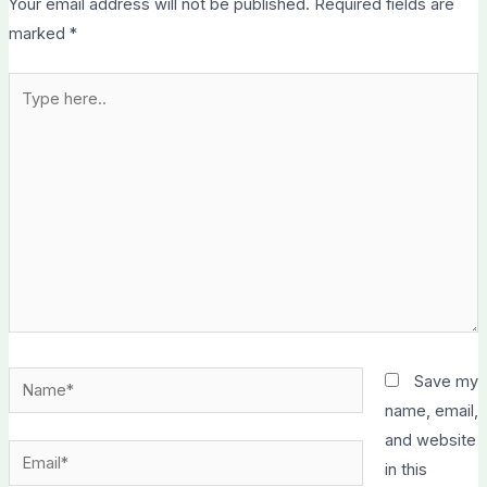
Your email address will not be published.
Required fields are
marked
*
Type
here..
Name*
Save my
name, email,
and website
Email*
in this