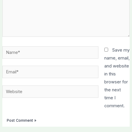
Name*
Save my
name, email,
and website
Email*
in this
browser for
Website
the next
time I
comment.