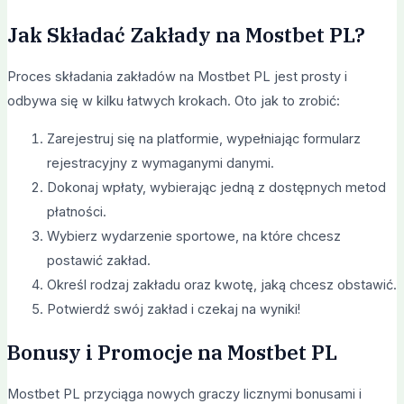
Jak Składać Zakłady na Mostbet PL?
Proces składania zakładów na Mostbet PL jest prosty i
odbywa się w kilku łatwych krokach. Oto jak to zrobić:
Zarejestruj się na platformie, wypełniając formularz
rejestracyjny z wymaganymi danymi.
Dokonaj wpłaty, wybierając jedną z dostępnych metod
płatności.
Wybierz wydarzenie sportowe, na które chcesz
postawić zakład.
Określ rodzaj zakładu oraz kwotę, jaką chcesz obstawić.
Potwierdź swój zakład i czekaj na wyniki!
Bonusy i Promocje na Mostbet PL
Mostbet PL przyciąga nowych graczy licznymi bonusami i