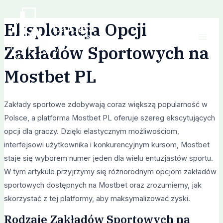
Skip
Post
Mai
to
navigation
Eksploracja Opcji
Men
content
Zakładów Sportowych na
Mostbet PL
Zakłady sportowe zdobywają coraz większą popularność w
Polsce, a platforma Mostbet PL oferuje szereg ekscytujących
opcji dla graczy. Dzięki elastycznym możliwościom,
interfejsowi użytkownika i konkurencyjnym kursom, Mostbet
staje się wyborem numer jeden dla wielu entuzjastów sportu.
W tym artykule przyjrzymy się różnorodnym opcjom zakładów
sportowych dostępnych na Mostbet oraz zrozumiemy, jak
skorzystać z tej platformy, aby maksymalizować zyski.
Rodzaje Zakładów Sportowych na