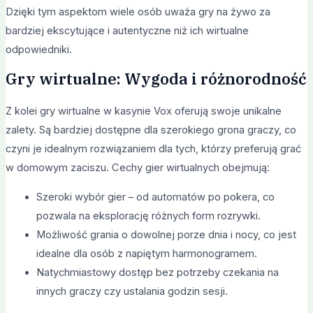
Dzięki tym aspektom wiele osób uważa gry na żywo za
bardziej ekscytujące i autentyczne niż ich wirtualne
odpowiedniki.
Gry wirtualne: Wygoda i różnorodność
Z kolei gry wirtualne w kasynie Vox oferują swoje unikalne
zalety. Są bardziej dostępne dla szerokiego grona graczy, co
czyni je idealnym rozwiązaniem dla tych, którzy preferują grać
w domowym zaciszu. Cechy gier wirtualnych obejmują:
Szeroki wybór gier – od automatów po pokera, co
pozwala na eksplorację różnych form rozrywki.
Możliwość grania o dowolnej porze dnia i nocy, co jest
idealne dla osób z napiętym harmonogramem.
Natychmiastowy dostęp bez potrzeby czekania na
innych graczy czy ustalania godzin sesji.