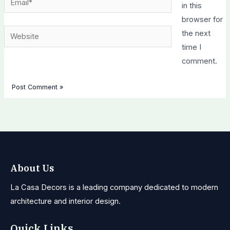
in this
browser for
Website
the next
time I
comment.
About Us
La Casa Decors is a leading company dedicated to modern
architecture and interior design.
Quick Links