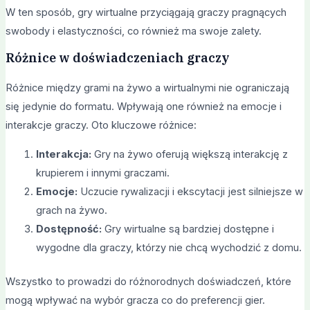
W ten sposób, gry wirtualne przyciągają graczy pragnących
swobody i elastyczności, co również ma swoje zalety.
Różnice w doświadczeniach graczy
Różnice między grami na żywo a wirtualnymi nie ograniczają
się jedynie do formatu. Wpływają one również na emocje i
interakcje graczy. Oto kluczowe różnice:
Interakcja:
Gry na żywo oferują większą interakcję z
krupierem i innymi graczami.
Emocje:
Uczucie rywalizacji i ekscytacji jest silniejsze w
grach na żywo.
Dostępność:
Gry wirtualne są bardziej dostępne i
wygodne dla graczy, którzy nie chcą wychodzić z domu.
Wszystko to prowadzi do różnorodnych doświadczeń, które
mogą wpływać na wybór gracza co do preferencji gier.