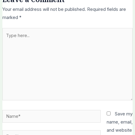
Your email address will not be published.
Required fields are
marked
*
Type
here..
Name*
Save my
name, email,
and website
Email*