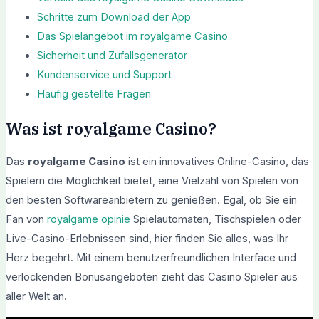
Schritte zum Download der App
Das Spielangebot im royalgame Casino
Sicherheit und Zufalls­generator
Kundenservice und Support
Häufig gestellte Fragen
Was ist royalgame Casino?
Das
royalgame Casino
ist ein innovatives Online-Casino, das
Spielern die Möglichkeit bietet, eine Vielzahl von Spielen von
den besten Softwareanbietern zu genießen. Egal, ob Sie ein
Fan von
royalgame opinie
Spielautomaten, Tischspielen oder
Live-Casino-Erlebnissen sind, hier finden Sie alles, was Ihr
Herz begehrt. Mit einem benutzerfreundlichen Interface und
verlockenden Bonusangeboten zieht das Casino Spieler aus
aller Welt an.