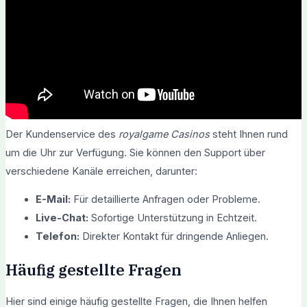
Der Kundenservice des
royalgame Casinos
steht Ihnen rund
um die Uhr zur Verfügung. Sie können den Support über
verschiedene Kanäle erreichen, darunter:
E-Mail:
Für detaillierte Anfragen oder Probleme.
Live-Chat:
Sofortige Unterstützung in Echtzeit.
Telefon:
Direkter Kontakt für dringende Anliegen.
Häufig gestellte Fragen
Hier sind einige häufig gestellte Fragen, die Ihnen helfen