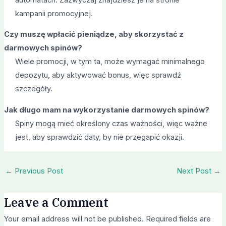
kampanii promocyjnej.
Czy muszę wpłacić pieniądze, aby skorzystać z
darmowych spinów?
Wiele promocji, w tym ta, może wymagać minimalnego
depozytu, aby aktywować bonus, więc sprawdź
szczegóły.
Jak długo mam na wykorzystanie darmowych spinów?
Spiny mogą mieć określony czas ważności, więc ważne
jest, aby sprawdzić daty, by nie przegapić okazji.
←
Previous Post
Next Post
→
Leave a Comment
Your email address will not be published.
Required fields are