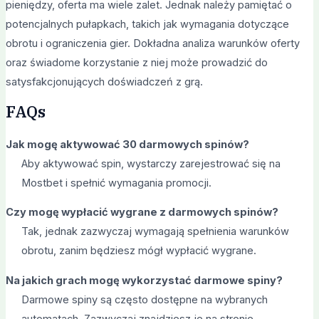
pieniędzy, oferta ma wiele zalet. Jednak należy pamiętać o
potencjalnych pułapkach, takich jak wymagania dotyczące
obrotu i ograniczenia gier. Dokładna analiza warunków oferty
oraz świadome korzystanie z niej może prowadzić do
satysfakcjonujących doświadczeń z grą.
FAQs
Jak mogę aktywować 30 darmowych spinów?
Aby aktywować spin, wystarczy zarejestrować się na
Mostbet i spełnić wymagania promocji.
Czy mogę wypłacić wygrane z darmowych spinów?
Tak, jednak zazwyczaj wymagają spełnienia warunków
obrotu, zanim będziesz mógł wypłacić wygrane.
Na jakich grach mogę wykorzystać darmowe spiny?
Darmowe spiny są często dostępne na wybranych
automatach. Zazwyczaj znajdziesz je na stronie