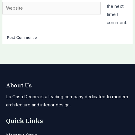
Website
the next
time I
comment.
About Us
La Casa Decors is a leading company dedicated to modern
architecture and interior design.
Quick Links