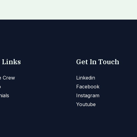
 Links
Get In Touch
e Crew
Linkedin
o
Facebook
ials
Instagram
Youtube