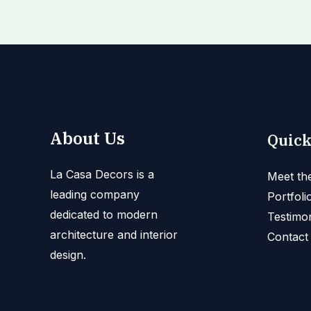
About Us
Quick
La Casa Decors is a
Meet th
leading company
Portfoli
dedicated to modern
Testimon
architecture and interior
Contact
design.