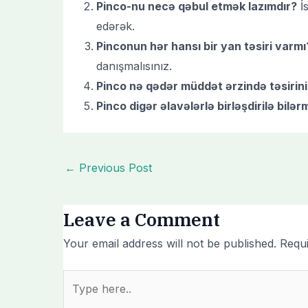
Pinco-nu necə qəbul etmək lazımdır?
İs
edərək.
Pinconun hər hansı bir yan təsiri varmı
danışmalısınız.
Pinco nə qədər müddət ərzində təsirini
Pinco digər əlavələrlə birləşdirilə bilər
←
Previous Post
Leave a Comment
Your email address will not be published.
Requi
Type
here..