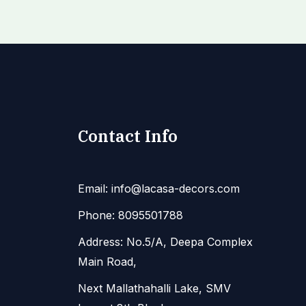
Contact Info
Email: info@lacasa-decors.com
Phone: 8095501788
Address: No.5/A, Deepa Complex
Main Road,
Next Mallathahalli Lake, SMV