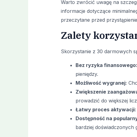
Warto zwrócić uwagę na szczegó
informacje dotyczące minimalne
przeczytane przed przystąpienie
Zalety korzyst
Skorzystanie z 30 darmowych spi
Bez ryzyka finansowego
pieniędzy.
Możliwość wygranej:
Choc
Zwiększenie zaangażowa
prowadzić do większej licz
Łatwy proces aktywacji:
Dostępność na popularn
bardziej doświadczonych 