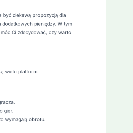
 być ciekawą propozycją dla
a dodatkowych pieniędzy. W tym
 pomóc Ci zdecydować, czy warto
ą wielu platform
gracza.
 gier.
o wymagają obrotu.