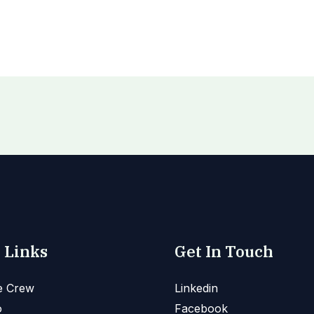
 Links
Get In Touch
e Crew
Linkedin
o
Facebook