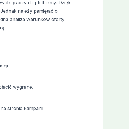
ych graczy do platformy. Dzięki
 Jednak należy pamiętać o
ładna analiza warunków oferty
rą.
cji.
łacić wygrane.
na stronie kampanii