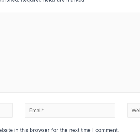
Email*
Webs
site in this browser for the next time I comment.