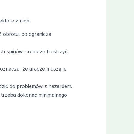
które z nich:
obrotu, co ogranicza
ch spinów, co może frustrzyć
oznacza, że gracze muszą je
dzić do problemów z hazardem.
, trzeba dokonać minimalnego