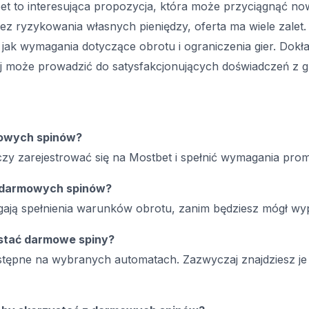
 to interesująca propozycja, która może przyciągnąć now
z ryzykowania własnych pieniędzy, oferta ma wiele zalet.
 jak wymagania dotyczące obrotu i ograniczenia gier. Dok
ej może prowadzić do satysfakcjonujących doświadczeń z g
owych spinów?
y zarejestrować się na Mostbet i spełnić wymagania promo
 darmowych spinów?
ają spełnienia warunków obrotu, zanim będziesz mógł wyp
stać darmowe spiny?
tępne na wybranych automatach. Zazwyczaj znajdziesz je 