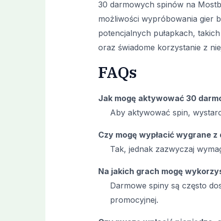
30 darmowych spinów na Mostbet
możliwości wypróbowania gier be
potencjalnych pułapkach, takich
oraz świadome korzystanie z ni
FAQs
Jak mogę aktywować 30 darm
Aby aktywować spin, wystarcz
Czy mogę wypłacić wygrane z
Tak, jednak zazwyczaj wymag
Na jakich grach mogę wykorzy
Darmowe spiny są często dos
promocyjnej.