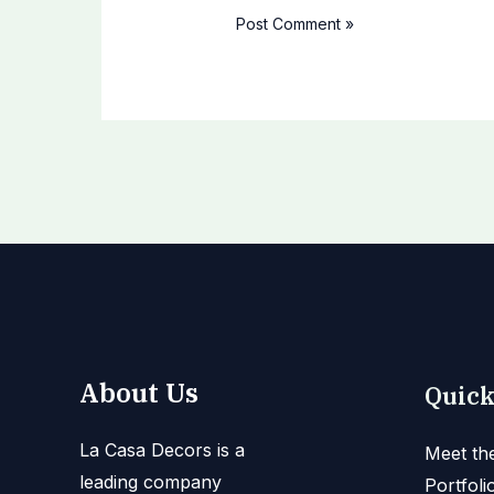
About Us
Quick
La Casa Decors is a
Meet th
leading company
Portfoli