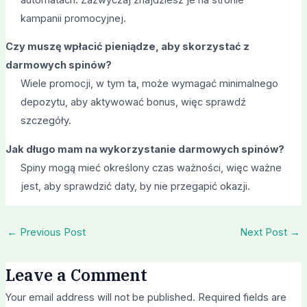
kampanii promocyjnej.
Czy muszę wpłacić pieniądze, aby skorzystać z
darmowych spinów?
Wiele promocji, w tym ta, może wymagać minimalnego
depozytu, aby aktywować bonus, więc sprawdź
szczegóły.
Jak długo mam na wykorzystanie darmowych spinów?
Spiny mogą mieć określony czas ważności, więc ważne
jest, aby sprawdzić daty, by nie przegapić okazji.
←
Previous Post
Next Post
→
Leave a Comment
Your email address will not be published.
Required fields are