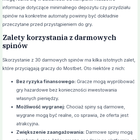
informacje dotyczące minimalnego depozytu czy przydziału
spinów na konkretne automaty powinny być dokładnie
przeczytane przed przystąpieniem do gry.
Zalety korzystania z darmowych
spinów
Skorzystanie z 30 darmowych spinów ma kilka istotnych zalet,
które przyciągają graczy do Mostbet. Oto niektóre z nich:
Bez ryzyka finansowego:
Gracze mogą wypróbować
gry hazardowe bez konieczności inwestowania
własnych pieniędzy.
Możliwość wygranej:
Chociaż spiny są darmowe,
wygrane mogą być realne, co sprawia, że oferta jest
atrakcyjna.
Zwiększenie zaangażowania:
Darmowe spiny mogą