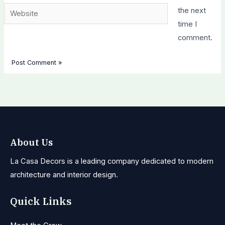
Website
the next
time I
comment.
About Us
La Casa Decors is a leading company dedicated to modern
architecture and interior design.
Quick Links