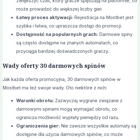
zwiększyć czas, który gracze spędzają na platformie, co
może prowadzić do większej liczby gier.
Łatwy proces aktywacji:
Rejestracja na Mostbet jest
szybka i łatwa, co upraszcza dostęp do promocji.
Dostępność na popularnych grach:
Darmowe spiny
są często dostępne na znanych automatach, co
przyciąga bardziej doświadczonych graczy.
Wady oferty 30 darmowych spinów
Jak każda oferta promocyjna, 30 darmowych spinów w
Mostbet ma też swoje wady. Oto niektóre z nich:
Warunki obrotu:
Zazwyczaj wygrane związane z
darmowymi spinami mogą wymagać obrotu, co
ogranicza możliwość wypłaty pieniędzy od razu.
Ograniczenia gier:
Nie zawsze wszystkie automaty są
dostępne dla użycia darmowych spinów, co może