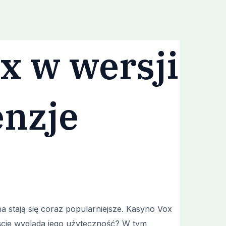
om
Meet the Crew
Testimonials
x w wersji
enzje
stają się coraz popularniejsze. Kasyno Vox
iście wygląda jego użyteczność? W tym