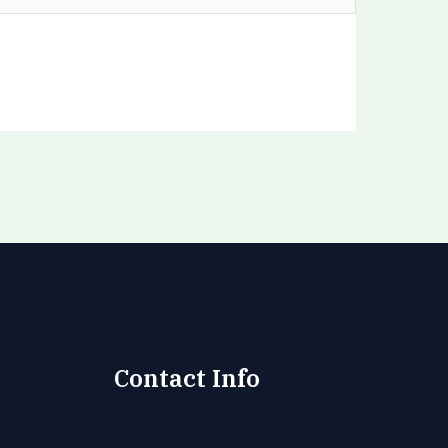
Contact Info