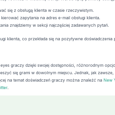
ć się z obsługą klienta w czasie rzeczywistym.
ierować zapytania na adres e-mail obsługi klienta.
ania znajdziemy w sekcji najczęściej zadawanych pytań.
ugi klienta, co przekłada się na pozytywne doświadczenia 
eyes graczy dzięki swojej dostępności, różnorodnym opcjo
cieszyć się grami w dowolnym miejscu. Jednak, jak zawsze
ięcej na temat doświadczeń graczy można znaleźć na
New Y
tter
.