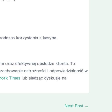
podczas korzystania z kasyna.
m oraz efektywnej obsłudze klienta. To
, zachowanie ostrożności i odpowiedzialność w
ork Times
lub śledząc dyskusje na
Next Post
→