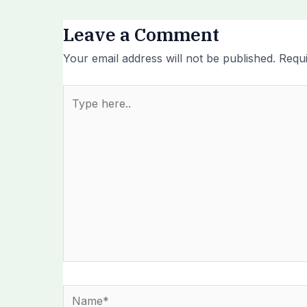
Leave a Comment
Your email address will not be published.
Requi
Type
here..
Name*