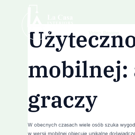
Skip
Post
Add Testimonial
to
navigation
content
Użyteczno
Video Review
mobilnej: 
graczy
W obecnych czasach wiele osób szuka wygodny
w wersji mobilnej obiecuje unikalne doświadcz