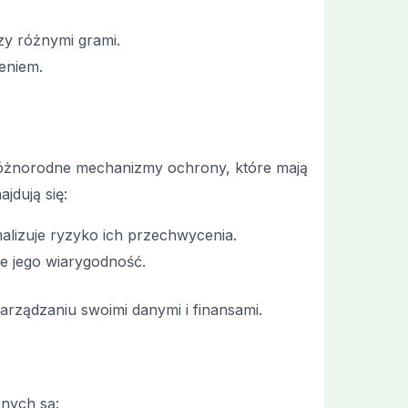
y różnymi grami.
eniem.
różnorodne mechanizmy ochrony, które mają
jdują się:
alizuje ryzyko ich przechwycenia.
e jego wiarygodność.
rządzaniu swoimi danymi i finansami.
pnych są: