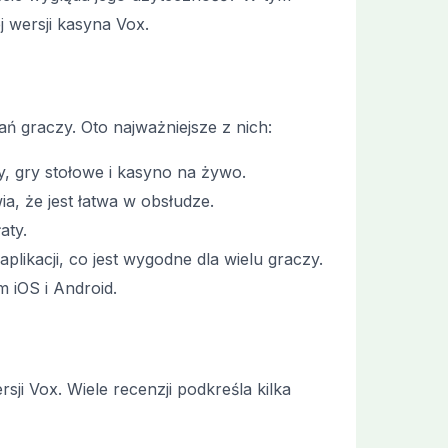
 wersji kasyna Vox.
ń graczy. Oto najważniejsze z nich:
y, gry stołowe i kasyno na żywo.
a, że jest łatwa w obsłudze.
aty.
likacji, co jest wygodne dla wielu graczy.
m iOS i Android.
ji Vox. Wiele recenzji podkreśla kilka