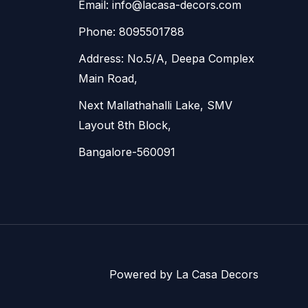
Email: info@lacasa-decors.com
Phone: 8095501788
Address: No.5/A, Deepa Complex
Main Road,
Next Mallathahalli Lake, SMV
Layout 8th Block,
Bangalore-560091
Powered by La Casa Decors