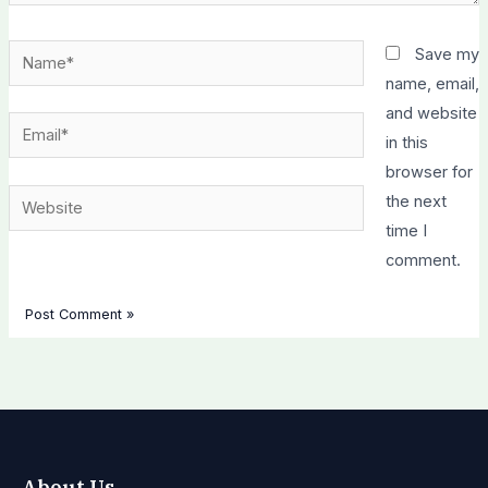
Name*
Save my
name, email,
and website
Email*
in this
browser for
Website
the next
time I
comment.
About Us