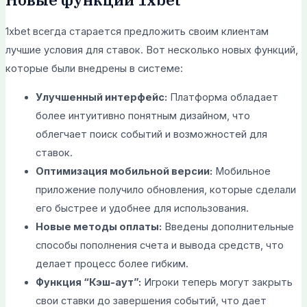
1xbet всегда старается предложить своим клиентам
лучшие условия для ставок. Вот несколько новых функций,
которые были внедрены в системе:
Улучшенный интерфейс:
Платформа обладает
более интуитивно понятным дизайном, что
облегчает поиск событий и возможностей для
ставок.
Оптимизация мобильной версии:
Мобильное
приложение получило обновления, которые сделали
его быстрее и удобнее для использования.
Новые методы оплаты:
Введены дополнительные
способы пополнения счета и вывода средств, что
делает процесс более гибким.
Функция “Кэш-аут”:
Игроки теперь могут закрыть
свои ставки до завершения событий, что дает