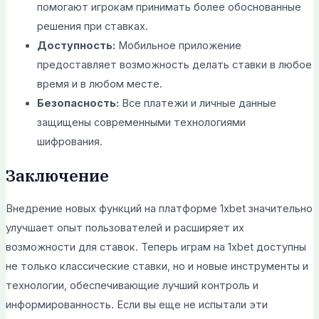
помогают игрокам принимать более обоснованные
решения при ставках.
Доступность:
Мобильное приложение
предоставляет возможность делать ставки в любое
время и в любом месте.
Безопасность:
Все платежи и личные данные
защищены современными технологиями
шифрования.
Заключение
Внедрение новых функций на платформе 1xbet значительно
улучшает опыт пользователей и расширяет их
возможности для ставок. Теперь играм на 1xbet доступны
не только классические ставки, но и новые инструменты и
технологии, обеспечивающие лучший контроль и
информированность. Если вы еще не испытали эти