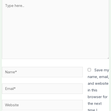
Type
here..
Name*
Save my
name, email,
and website
Email*
in this
browser for
Website
the next
time I