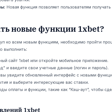
зы:
Новая функция позволяет пользователям получать 
ать новые функции 1xbet?
туп ко всем новым функциям, необходимо пройти проце
о выполнить:
ый сайт 1xbet или откройте мобильное приложение.
д” и введите свои учетные данные (логин и пароль).
 вы увидите обновленный интерфейс с новыми функци
тия и выберите интересующие вас ставки.
ды оплаты и функции, такие как “Кэш-аут”, чтобы сде
влений 1xbet