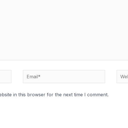
Email*
Webs
site in this browser for the next time I comment.