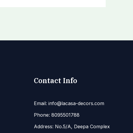
Contact Info
Email: info@lacasa-decors.com
Phone: 8095501788
Address: No.5/A, Deepa Complex