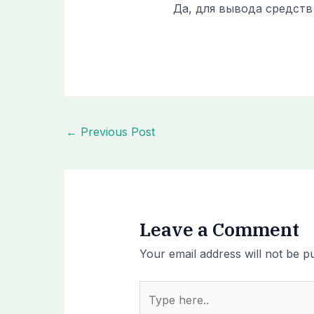
Да, для вывода средств
←
Previous Post
Leave a Comment
Your email address will not be p
Type
here..