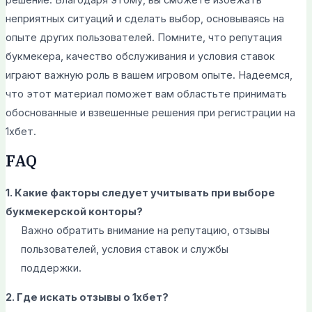
решение. Благодаря этому, вы сможете избежать
неприятных ситуаций и сделать выбор, основываясь на
опыте других пользователей. Помните, что репутация
букмекера, качество обслуживания и условия ставок
играют важную роль в вашем игровом опыте. Надеемся,
что этот материал поможет вам областьте принимать
обоснованные и взвешенные решения при регистрации на
1хбет.
FAQ
1. Какие факторы следует учитывать при выборе
букмекерской конторы?
Важно обратить внимание на репутацию, отзывы
пользователей, условия ставок и службы
поддержки.
2. Где искать отзывы о 1хбет?