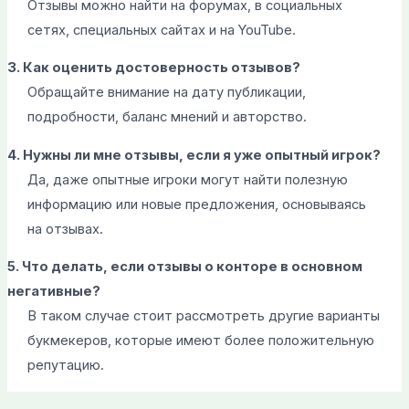
Отзывы можно найти на форумах, в социальных
сетях, специальных сайтах и на YouTube.
3. Как оценить достоверность отзывов?
Обращайте внимание на дату публикации,
подробности, баланс мнений и авторство.
4. Нужны ли мне отзывы, если я уже опытный игрок?
Да, даже опытные игроки могут найти полезную
информацию или новые предложения, основываясь
на отзывах.
5. Что делать, если отзывы о конторе в основном
негативные?
В таком случае стоит рассмотреть другие варианты
букмекеров, которые имеют более положительную
репутацию.