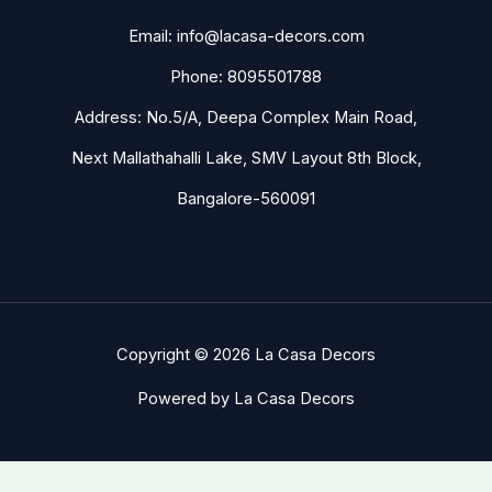
Email: info@lacasa-decors.com
Phone: 8095501788
Address: No.5/A, Deepa Complex Main Road,
Next Mallathahalli Lake, SMV Layout 8th Block,
Bangalore-560091
Copyright © 2026 La Casa Decors
Powered by La Casa Decors