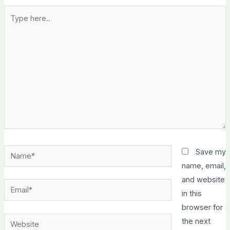
Type
here..
Name*
Save my
name, email,
and website
Email*
in this
browser for
Website
the next