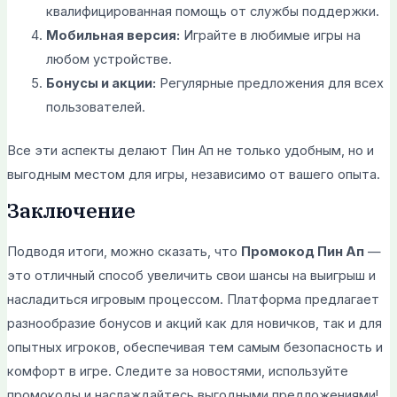
квалифицированная помощь от службы поддержки.
Мобильная версия:
Играйте в любимые игры на
любом устройстве.
Бонусы и акции:
Регулярные предложения для всех
пользователей.
Все эти аспекты делают Пин Ап не только удобным, но и
выгодным местом для игры, независимо от вашего опыта.
Заключение
Подводя итоги, можно сказать, что
Промокод Пин Ап
—
это отличный способ увеличить свои шансы на выигрыш и
насладиться игровым процессом. Платформа предлагает
разнообразие бонусов и акций как для новичков, так и для
опытных игроков, обеспечивая тем самым безопасность и
комфорт в игре. Следите за новостями, используйте
промокоды и наслаждайтесь выгодными предложениями!