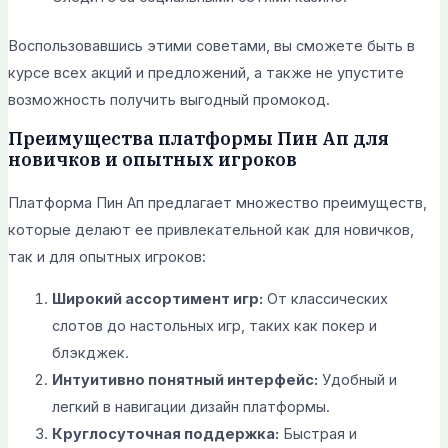
Воспользовавшись этими советами, вы сможете быть в
курсе всех акций и предложений, а также не упустите
возможность получить выгодный промокод.
Преимущества платформы Пин Ап для
новичков и опытных игроков
Платформа Пин Ап предлагает множество преимуществ,
которые делают ее привлекательной как для новичков,
так и для опытных игроков:
Широкий ассортимент игр:
От классических
слотов до настольных игр, таких как покер и
блэкджек.
Интуитивно понятный интерфейс:
Удобный и
легкий в навигации дизайн платформы.
Круглосуточная поддержка:
Быстрая и