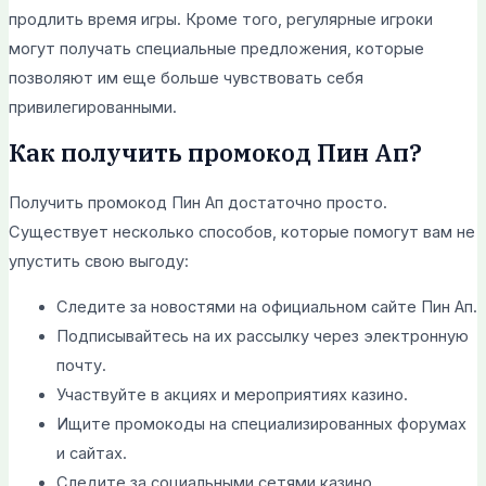
продлить время игры. Кроме того, регулярные игроки
могут получать специальные предложения, которые
позволяют им еще больше чувствовать себя
привилегированными.
Как получить промокод Пин Ап?
Получить промокод Пин Ап достаточно просто.
Существует несколько способов, которые помогут вам не
упустить свою выгоду:
Следите за новостями на официальном сайте Пин Ап.
Подписывайтесь на их рассылку через электронную
почту.
Участвуйте в акциях и мероприятиях казино.
Ищите промокоды на специализированных форумах
и сайтах.
Следите за социальными сетями казино.