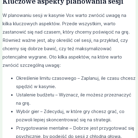
Kluczowe aspekty planowania sesji
W planowaniu sesji w kasynie Vox warto zwrócić uwagę na
kilka kluczowych aspektów. Przede wszystkim, warto
zastanowić się nad czasem, który chcemy poświęcić na grę.
Również ważne jest, aby określić cel sesji, na przykład, czy
chcemy się dobrze bawić, czy też maksymalizować
potencjalne wygrane. Oto kilka aspektów, na które warto
zwrócić szczególną uwagę:
Określenie limitu czasowego – Zaplanuj, ile czasu chcesz
spędzić w kasynie.
Ustalenie budżetu – Wyznacz, ile możesz przeznaczyć
na grę.
Wybór gier – Zdecyduj, w które gry chcesz grać, co
pozwoli lepiej skoncentrować się na strategii.
Przygotowanie mentalne – Dobrze jest przygotować się
psychicznie, by podejść do sesji z chłodną głową.