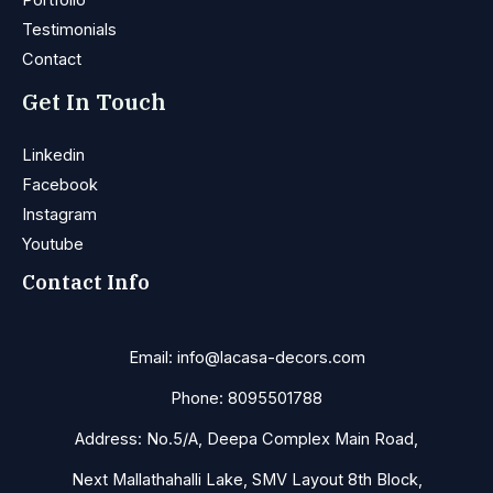
Portfolio
Testimonials
Contact
Get In Touch
Linkedin
Facebook
Instagram
Youtube
Contact Info
Email: info@lacasa-decors.com
Phone: 8095501788
Address: No.5/A, Deepa Complex Main Road,
Next Mallathahalli Lake, SMV Layout 8th Block,