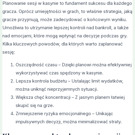
Planowanie sesji w kasynie to fundament sukcesu dla każdego
gracza. Oprócz umiejętności w grach, to właśnie strategia, jaką
gracze przyjmują, może zadecydować o końcowym wyniku.
Umożliwia to utrzymanie lepszej kontroli nad bankroll, a także
nad emocjami, które mogą wpłynąć na decyzje podczas gry.
Kilka kluczowych powodów, dla których warto zaplanować
sesję:
Oszczędność czasu – Dzięki planowi można efektywniej
wykorzystywać czas spędzony w kasynie.
Lepsza kontrola budżetu – Ustalając limit wydatków,
można uniknąć nieprzyjemnych sytuacji.
Większa chęć koncentracji – Z jasnym planem łatwiej
skupić się na grze.
Zmniejszenie ryzyka emocjonalnego – Unikając
impulsywnych decyzji, można minimalizować straty.