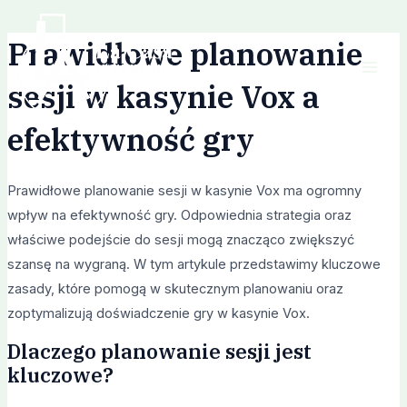
Skip
Post
Mai
to
navigation
Prawidłowe planowanie
Men
content
sesji w kasynie Vox a
efektywność gry
Prawidłowe planowanie sesji w kasynie Vox ma ogromny
wpływ na efektywność gry. Odpowiednia strategia oraz
właściwe podejście do sesji mogą znacząco zwiększyć
szansę na wygraną. W tym artykule przedstawimy kluczowe
zasady, które pomogą w skutecznym planowaniu oraz
zoptymalizują doświadczenie gry w kasynie Vox.
Dlaczego planowanie sesji jest
kluczowe?