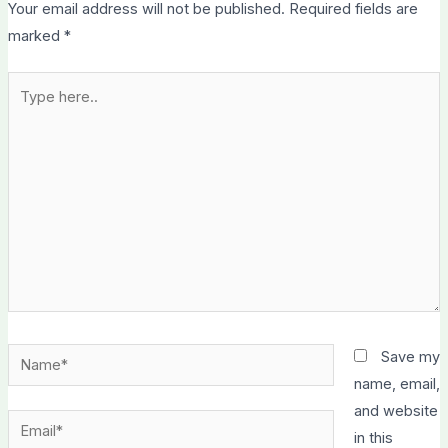
Your email address will not be published.
Required fields are
marked
*
Type
here..
Name*
Save my
name, email,
and website
Email*
in this