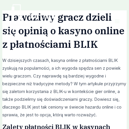
Skip
Post
Mai
to
navigation
Prawdziwy gracz dzieli
Men
content
się opinią o kasyno online
z płatnościami BLIK
W dzisiejszych czasach, kasyna online z płatnościami BLIK
zyskują na popularności, a ich wygoda spędza sen z powiek
wielu graczom. Czy naprawdę są bardziej wygodne i
bezpieczne niż tradycyjne metody? W tym artykule przyjrzymy
się zaletom korzystania z BLIK-u w kontekście gier online, a
także podzielimy się doświadczeniami graczy. Dowiesz się,
dlaczego BLIK jest tak ceniony w świecie hazardu online i co
sprawia, że jest to opcja, którą warto rozważyć.
Zalety płatności BLIK w kasynach