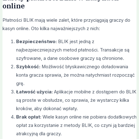
online
Płatności BLIK mają wiele zalet, które przyciągają graczy do
kasyn online. Oto kilka najważniejszych z nich:
Bezpieczeństwo:
BLIK jest jedną z
najbezpieczniejszych metod płatności. Transakcje są
szyfrowane, a dane osobowe graczy są chronione.
Szybkość:
Możliwość błyskawicznego doładowania
konta gracza sprawia, że można natychmiast rozpocząć
grę.
Łatwość użycia:
Aplikacje mobilne z dostępem do BLIK
są proste w obsłudze, co sprawia, że wystarczy kilka
kroków, aby dokonać wpłaty.
Brak opłat:
Wiele kasyn online nie pobiera dodatkowych
opłat za korzystanie z metody BLIK, co czyni ją bardziej
atrakcyjną dla graczy.