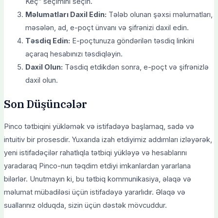
Keç” seçimini seçin.
Məlumatları Daxil Edin:
Tələb olunan şəxsi məlumatları,
məsələn, ad, e-poçt ünvanı və şifrənizi daxil edin.
Təsdiq Edin:
E-poçtunuza göndərilən təsdiq linkini
açaraq hesabınızı təsdiqləyin.
Daxil Olun:
Təsdiq etdikdən sonra, e-poçt və şifrənizlə
daxil olun.
Son Düşüncələr
Pinco tətbiqini yükləmək və istifadəyə başlamaq, sadə və
intuitiv bir prosesdir. Yuxarıda izah etdiyimiz addımları izləyərək,
yeni istifadəçilər rahatlıqla tətbiqi yükləyə və hesablarını
yaradaraq Pinco-nun təqdim etdiyi imkanlardan yararlana
bilərlər. Unutmayın ki, bu tətbiq kommunikasiya, əlaqə və
məlumat mübadiləsi üçün istifadəyə yararlıdır. Əlaqə və
suallarınız olduqda, sizin üçün dəstək mövcuddur.