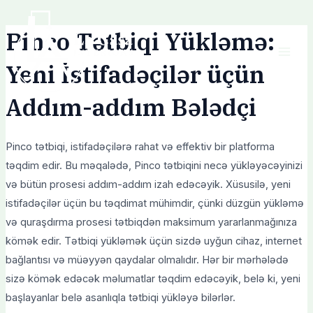
Skip
Post
Mai
to
navigation
Pinco Tətbiqi Yükləmə:
Men
content
Yeni İstifadəçilər üçün
Addım-addım Bələdçi
Pinco tətbiqi, istifadəçilərə rahat və effektiv bir platforma
təqdim edir. Bu məqalədə, Pinco tətbiqini necə yükləyəcəyinizi
və bütün prosesi addım-addım izah edəcəyik. Xüsusilə, yeni
istifadəçilər üçün bu təqdimat mühimdir, çünki düzgün yükləmə
və quraşdırma prosesi tətbiqdən maksimum yararlanmağınıza
kömək edir. Tətbiqi yükləmək üçün sizdə uyğun cihaz, internet
bağlantısı və müəyyən qaydalar olmalıdır. Hər bir mərhələdə
sizə kömək edəcək məlumatlar təqdim edəcəyik, belə ki, yeni
başlayanlar belə asanlıqla tətbiqi yükləyə bilərlər.