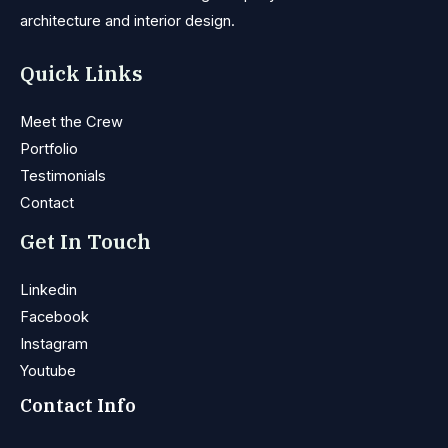
architecture and interior design.
Quick Links
Meet the Crew
Portfolio
Testimonials
Contact
Get In Touch
Linkedin
Facebook
Instagram
Youtube
Contact Info