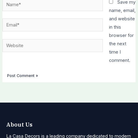
Name*
Save my
name, email,
and website
Email*
in this
browser for
Website
the next
time I
comment.
About Us
La Casa Decors is a leading company dedicated to modern