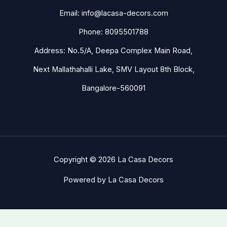
Email: info@lacasa-decors.com
Phone: 8095501788
Address: No.5/A, Deepa Complex Main Road,
Next Mallathahalli Lake, SMV Layout 8th Block,
Bangalore-560091
Copyright © 2026 La Casa Decors
Powered by La Casa Decors