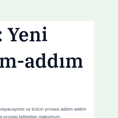
om
Meet the Crew
Testimonials
 Yeni
dım-addım
 yükləyəcəyinizi və bütün prosesi addım-addım
rma prosesi tətbiqdən maksimum