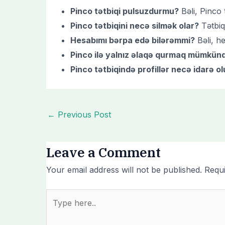
Pinco tətbiqi pulsuzdurmu?
Bəli, Pinco 
Pinco tətbiqini necə silmək olar?
Tətbiq
Hesabımı bərpa edə bilərəmmi?
Bəli, h
Pinco ilə yalnız əlaqə qurmaq mümkün
Pinco tətbiqində profillər necə idarə o
←
Previous Post
Leave a Comment
Your email address will not be published.
Requi
Type
here..