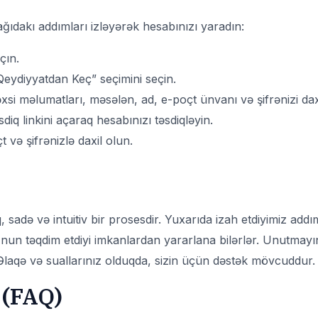
ağıdakı addımları izləyərək hesabınızı yaradın:
çın.
eydiyyatdan Keç” seçimini seçin.
si məlumatları, məsələn, ad, e-poçt ünvanı və şifrənizi daxi
q linkini açaraq hesabınızı təsdiqləyin.
 və şifrənizlə daxil olun.
sadə və intuitiv bir prosesdir. Yuxarıda izah etdiyimiz addımla
-nun təqdim etdiyi imkanlardan yararlana bilərlər. Unutmayı
 Əlaqə və suallarınız olduqda, sizin üçün dəstək mövcuddur.
 (FAQ)