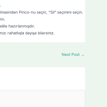
.
lməsindən Pinco-nu seçin, “Sil” seçimini seçin.
in.
dilə hazırlanmışdır.
zı rahatlıqla dəyişə bilərsiniz.
Next Post
→