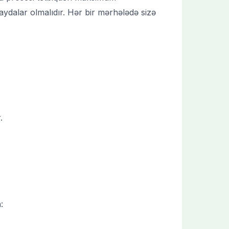
ydalar olmalıdır. Hər bir mərhələdə sizə
.
: