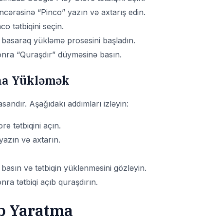
cərəsinə “Pinco” yazın və axtarış edin.
o tətbiqini seçin.
basaraq yükləmə prosesini başladın.
ra “Quraşdır” düyməsinə basın.
ına Yükləmək
sandır. Aşağıdakı addımları izləyin:
e tətbiqini açın.
yazın və axtarın.
asın və tətbiqin yüklənməsini gözləyin.
a tətbiqi açıb quraşdırın.
ab Yaratma