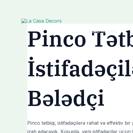
Skip
Post
Add Testimonial
to
navigation
content
Pinco Tət
Video Review
İstifadəç
Bələdçi
Pinco tətbiqi, istifadəçilərə rahat və effektiv 
izah edəcəyik. Xüsusilə, yeni istifadəçilər ü