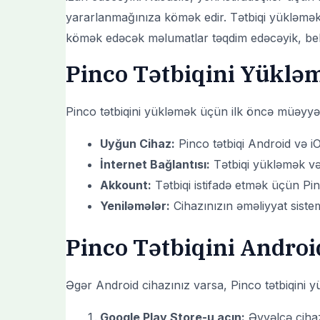
yararlanmağınıza kömək edir. Tətbiqi yükləmək
kömək edəcək məlumatlar təqdim edəcəyik, belə k
Pinco Tətbiqini Yüklə
Pinco tətbiqini yükləmək üçün ilk öncə müəyyən t
Uyğun Cihaz:
Pinco tətbiqi Android və 
İnternet Bağlantısı:
Tətbiqi yükləmək və 
Akkount:
Tətbiqi istifadə etmək üçün Pin
Yeniləmələr:
Cihazınızın əməliyyat sistem
Pinco Tətbiqini Andro
Əgər Android cihazınız varsa, Pinco tətbiqini y
Google Play Store-u açın:
Əvvəlcə cihaz