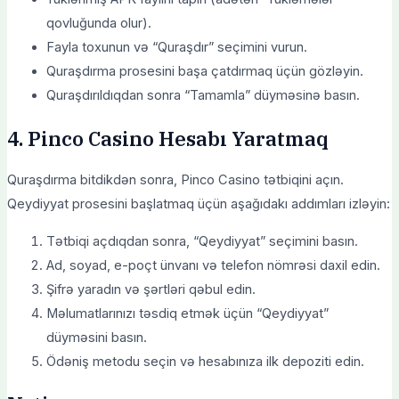
qovluğunda olur).
Fayla toxunun və “Quraşdır” seçimini vurun.
Quraşdırma prosesini başa çatdırmaq üçün gözləyin.
Quraşdırıldıqdan sonra “Tamamla” düyməsinə basın.
4. Pinco Casino Hesabı Yaratmaq
Quraşdırma bitdikdən sonra, Pinco Casino tətbiqini açın.
Qeydiyyat prosesini başlatmaq üçün aşağıdakı addımları izləyin:
Tətbiqi açdıqdan sonra, “Qeydiyyat” seçimini basın.
Ad, soyad, e-poçt ünvanı və telefon nömrəsi daxil edin.
Şifrə yaradın və şərtləri qəbul edin.
Məlumatlarınızı təsdiq etmək üçün “Qeydiyyat”
düyməsini basın.
Ödəniş metodu seçin və hesabınıza ilk depoziti edin.