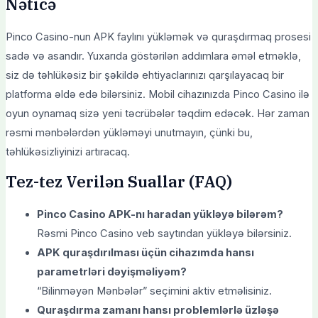
Nəticə
Pinco Casino-nun APK faylını yükləmək və quraşdırmaq prosesi
sadə və asandır. Yuxarıda göstərilən addımlara əməl etməklə,
siz də təhlükəsiz bir şəkildə ehtiyaclarınızı qarşılayacaq bir
platforma əldə edə bilərsiniz. Mobil cihazınızda Pinco Casino ilə
oyun oynamaq sizə yeni təcrübələr təqdim edəcək. Hər zaman
rəsmi mənbələrdən yükləməyi unutmayın, çünki bu,
təhlükəsizliyinizi artıracaq.
Tez-tez Verilən Suallar (FAQ)
Pinco Casino APK-nı haradan yükləyə bilərəm?
Rəsmi Pinco Casino veb saytından yükləyə bilərsiniz.
APK quraşdırılması üçün cihazımda hansı
parametrləri dəyişməliyəm?
“Bilinməyən Mənbələr” seçimini aktiv etməlisiniz.
Quraşdırma zamanı hansı problemlərlə üzləşə