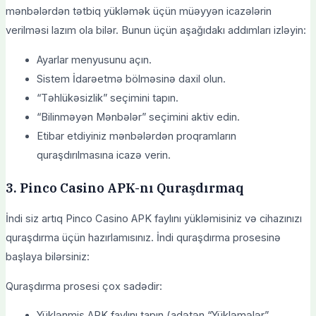
mənbələrdən tətbiq yükləmək üçün müəyyən icazələrin
verilməsi lazım ola bilər. Bunun üçün aşağıdakı addımları izləyin:
Ayarlar menyusunu açın.
Sistem İdarəetmə bölməsinə daxil olun.
“Təhlükəsizlik” seçimini tapın.
“Bilinməyən Mənbələr” seçimini aktiv edin.
Etibar etdiyiniz mənbələrdən proqramların
quraşdırılmasına icazə verin.
3. Pinco Casino APK-nı Quraşdırmaq
İndi siz artıq Pinco Casino APK faylını yükləmisiniz və cihazınızı
quraşdırma üçün hazırlamısınız. İndi quraşdırma prosesinə
başlaya bilərsiniz:
Quraşdırma prosesi çox sadədir:
Yüklənmiş APK faylını tapın (adətən “Yükləmələr”