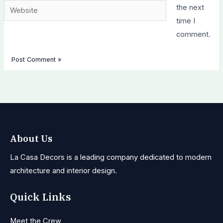
Website
the next
time I
comment.
About Us
La Casa Decors is a leading company dedicated to modern
architecture and interior design.
Quick Links
Meet the Crew