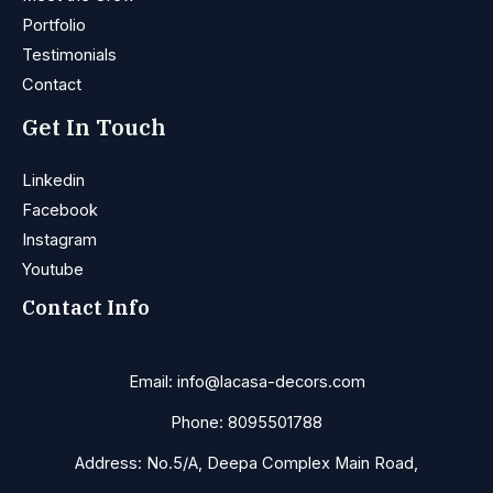
Portfolio
Testimonials
Contact
Get In Touch
Linkedin
Facebook
Instagram
Youtube
Contact Info
Email: info@lacasa-decors.com
Phone: 8095501788
Address: No.5/A, Deepa Complex Main Road,