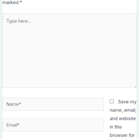
marked
*
Type
here..
Name*
Save my
name, email,
and website
Email*
in this
browser for