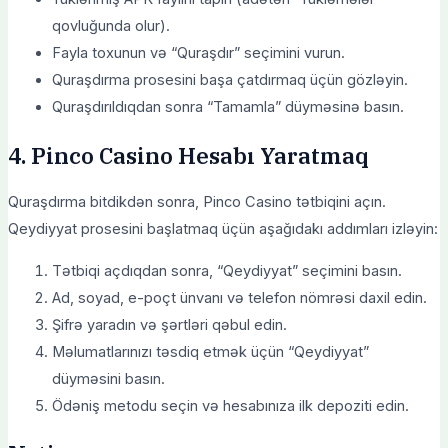
qovluğunda olur).
Fayla toxunun və “Quraşdır” seçimini vurun.
Quraşdırma prosesini başa çatdırmaq üçün gözləyin.
Quraşdırıldıqdan sonra “Tamamla” düyməsinə basın.
4. Pinco Casino Hesabı Yaratmaq
Quraşdırma bitdikdən sonra, Pinco Casino tətbiqini açın.
Qeydiyyat prosesini başlatmaq üçün aşağıdakı addımları izləyin:
Tətbiqi açdıqdan sonra, “Qeydiyyat” seçimini basın.
Ad, soyad, e-poçt ünvanı və telefon nömrəsi daxil edin.
Şifrə yaradın və şərtləri qəbul edin.
Məlumatlarınızı təsdiq etmək üçün “Qeydiyyat”
düyməsini basın.
Ödəniş metodu seçin və hesabınıza ilk depoziti edin.