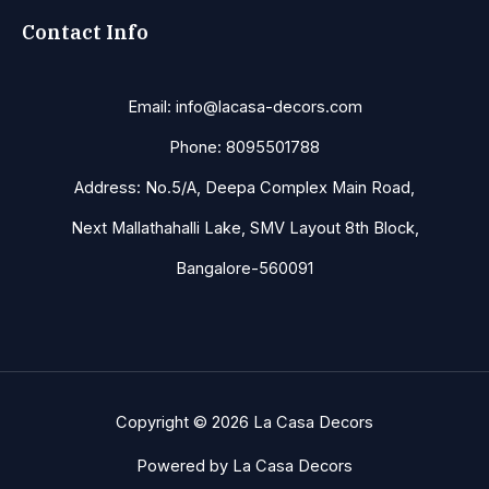
Contact Info
Email: info@lacasa-decors.com
Phone: 8095501788
Address: No.5/A, Deepa Complex Main Road,
Next Mallathahalli Lake, SMV Layout 8th Block,
Bangalore-560091
Copyright © 2026 La Casa Decors
Powered by La Casa Decors