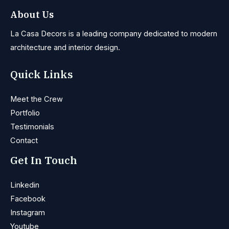
About Us
La Casa Decors is a leading company dedicated to modern
architecture and interior design.
Quick Links
Meet the Crew
Portfolio
Testimonials
Contact
Get In Touch
Linkedin
Facebook
Instagram
Youtube