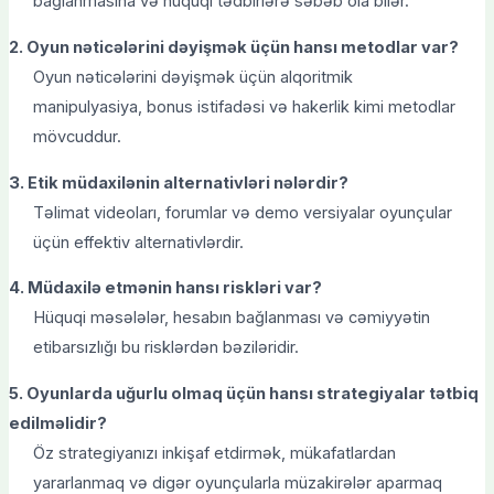
bağlanmasına və hüquqi tədbirlərə səbəb ola bilər.
2. Oyun nəticələrini dəyişmək üçün hansı metodlar var?
Oyun nəticələrini dəyişmək üçün alqoritmik
manipulyasiya, bonus istifadəsi və hakerlik kimi metodlar
mövcuddur.
3. Etik müdaxilənin alternativləri nələrdir?
Təlimat videoları, forumlar və demo versiyalar oyunçular
üçün effektiv alternativlərdir.
4. Müdaxilə etmənin hansı riskləri var?
Hüquqi məsələlər, hesabın bağlanması və cəmiyyətin
etibarsızlığı bu risklərdən bəziləridir.
5. Oyunlarda uğurlu olmaq üçün hansı strategiyalar tətbiq
edilməlidir?
Öz strategiyanızı inkişaf etdirmək, mükafatlardan
yararlanmaq və digər oyunçularla müzakirələr aparmaq