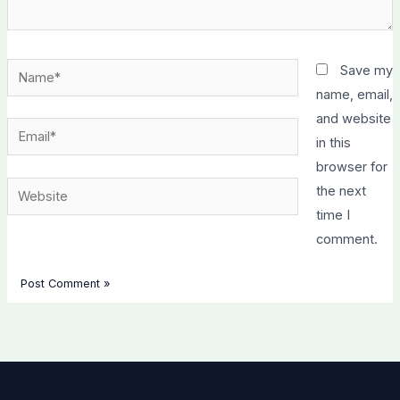
Name*
Save my
name, email,
and website
Email*
in this
browser for
Website
the next
time I
comment.