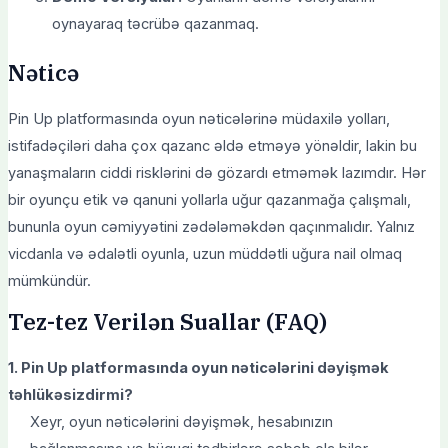
oynayaraq təcrübə qazanmaq.
Nəticə
Pin Up platformasında oyun nəticələrinə müdaxilə yolları,
istifadəçiləri daha çox qazanc əldə etməyə yönəldir, lakin bu
yanaşmaların ciddi risklərini də gözardı etməmək lazımdır. Hər
bir oyunçu etik və qanuni yollarla uğur qazanmağa çalışmalı,
bununla oyun cəmiyyətini zədələməkdən qaçınmalıdır. Yalnız
vicdanla və ədalətli oyunla, uzun müddətli uğura nail olmaq
mümkündür.
Tez-tez Verilən Suallar (FAQ)
1. Pin Up platformasında oyun nəticələrini dəyişmək
təhlükəsizdirmi?
Xeyr, oyun nəticələrini dəyişmək, hesabınızın