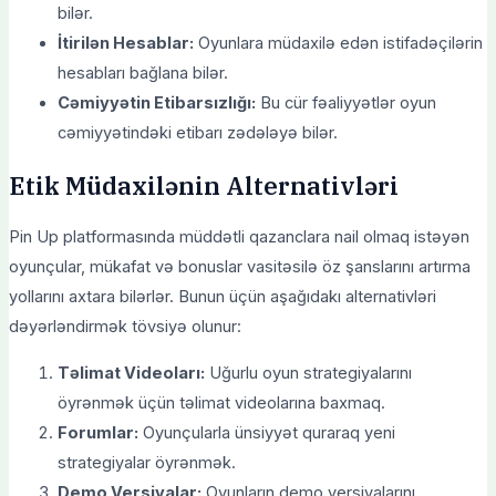
bilər.
İtirilən Hesablar:
Oyunlara müdaxilə edən istifadəçilərin
hesabları bağlana bilər.
Cəmiyyətin Etibarsızlığı:
Bu cür fəaliyyətlər oyun
cəmiyyətindəki etibarı zədələyə bilər.
Etik Müdaxilənin Alternativləri
Pin Up platformasında müddətli qazanclara nail olmaq istəyən
oyunçular, mükafat və bonuslar vasitəsilə öz şanslarını artırma
yollarını axtara bilərlər. Bunun üçün aşağıdakı alternativləri
dəyərləndirmək tövsiyə olunur:
Təlimat Videoları:
Uğurlu oyun strategiyalarını
öyrənmək üçün təlimat videolarına baxmaq.
Forumlar:
Oyunçularla ünsiyyət quraraq yeni
strategiyalar öyrənmək.
Demo Versiyalar:
Oyunların demo versiyalarını