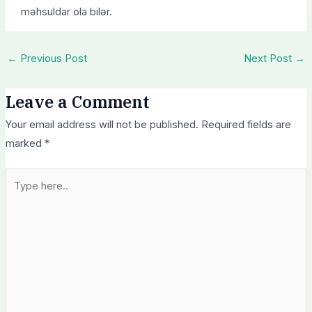
məhsuldar ola bilər.
←
Previous Post
Next Post
→
Leave a Comment
Your email address will not be published.
Required fields are
marked
*
Type
here..