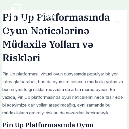
Skip
Post
Mai
to
navigation
Pin Up Platformasında
Men
content
Oyun Nəticələrinə
Müdaxilə Yolları və
Riskləri
Pin Up platforması, virtual oyun dünyasında populyar bir yer
tutmaqla bərabər, burada oyun nəticələrinə müdaxilə yolları və
bunun yaratdığı risklər mövzusu da artan maraq oyadır. Bu
yazıda, Pin Up platformasında oyun nəticələrini necə təsir edə
biləcəyimizə dair yolları araşdıracağıq, eyni zamanda bu
müdaxilələrin gətirdiyi riskləri də nəzərdən keçirəcəyik.
Pin Up Platformasında Oyun