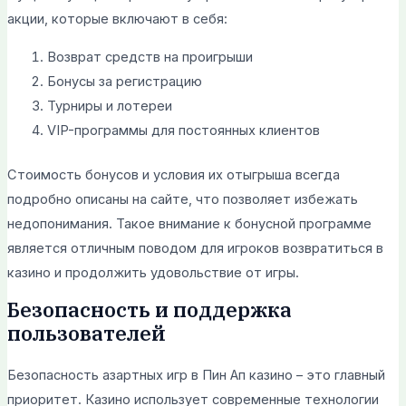
акции, которые включают в себя:
Возврат средств на проигрыши
Бонусы за регистрацию
Турниры и лотереи
VIP-программы для постоянных клиентов
Стоимость бонусов и условия их отыгрыша всегда
подробно описаны на сайте, что позволяет избежать
недопонимания. Такое внимание к бонусной программе
является отличным поводом для игроков возвратиться в
казино и продолжить удовольствие от игры.
Безопасность и поддержка
пользователей
Безопасность азартных игр в Пин Ап казино – это главный
приоритет. Казино использует современные технологии