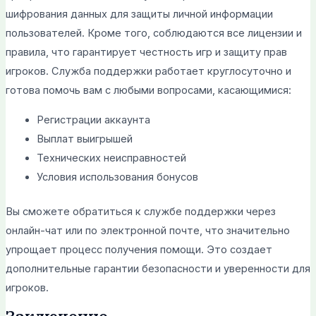
шифрования данных для защиты личной информации
пользователей. Кроме того, соблюдаются все лицензии и
правила, что гарантирует честность игр и защиту прав
игроков. Служба поддержки работает круглосуточно и
готова помочь вам с любыми вопросами, касающимися:
Регистрации аккаунта
Выплат выигрышей
Технических неисправностей
Условия использования бонусов
Вы сможете обратиться к службе поддержки через
онлайн-чат или по электронной почте, что значительно
упрощает процесс получения помощи. Это создает
дополнительные гарантии безопасности и уверенности для
игроков.