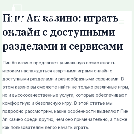
Skip
Post
Mai
to
navigation
Пин Ап казино: играть
Men
content
онлайн с доступными
разделами и сервисами
Пин Ап казино предлагает уникальную возможность
игрокам наслаждаться азартными играми онлайн с
доступными разделами и разнообразными сервисами. В
этом казино вы сможете найти не только различные игры,
но и высококачественные услуги, которые обеспечивают
комфортную и безопасную игру. В этой статье мы
подробно рассмотрим, какие особенности выделяют Пин
Ап казино среди других, чем оно примечательно, а также
как пользователям легко начать играть.