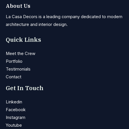
About Us
La Casa Decors is a leading company dedicated to modern
architecture and interior design.
Quick Links
Meet the Crew
Portfolio
Testimonials
Contact
Get In Touch
Linkedin
Facebook
Instagram
Youtube