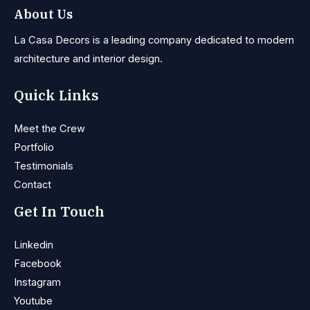
About Us
La Casa Decors is a leading company dedicated to modern
architecture and interior design.
Quick Links
Meet the Crew
Portfolio
Testimonials
Contact
Get In Touch
Linkedin
Facebook
Instagram
Youtube