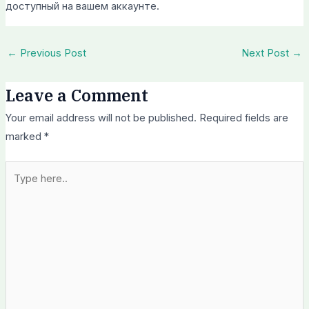
доступный на вашем аккаунте.
←
Previous Post
Next Post
→
Leave a Comment
Your email address will not be published.
Required fields are
marked
*
Type
here..