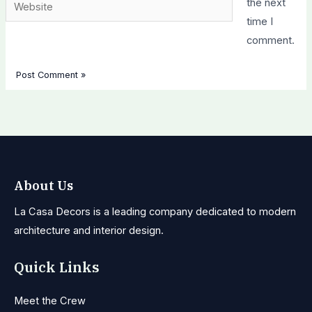
Website
the next
time I
comment.
About Us
La Casa Decors is a leading company dedicated to modern
architecture and interior design.
Quick Links
Meet the Crew