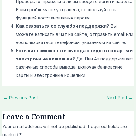
Проверьте, правильно ли вы вводите логин и пароль.
Если проблема не устранена, воспользуйтесь
функцией восстановления пароля.
Как связаться со службой поддержки?
Вы
можете написать в чат на сайте, отправить email или
воспользоваться телефоном, указанным на сайте.
Есть ли возможность вывода средств на карты и
электронные кошельки?
Да, Пин Ап поддерживает
различные способы вывода, включая банковские
карты и электронные кошельки.
←
Previous Post
Next Post
→
Leave a Comment
Your email address will not be published.
Required fields are
marked
*