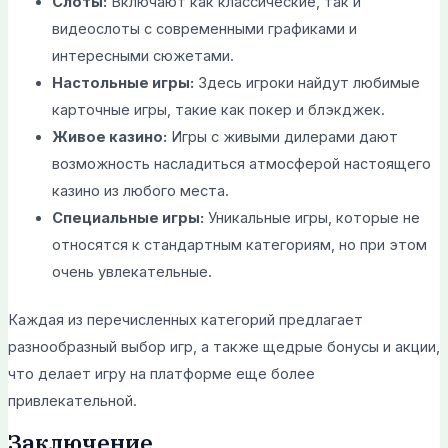
Слоты:
Включают как классические, так и
видеослоты с современными графиками и
интересными сюжетами.
Настольные игры:
Здесь игроки найдут любимые
карточные игры, такие как покер и блэкджек.
Живое казино:
Игры с живыми дилерами дают
возможность насладиться атмосферой настоящего
казино из любого места.
Специальные игры:
Уникальные игры, которые не
относятся к стандартным категориям, но при этом
очень увлекательные.
Каждая из перечисленных категорий предлагает
разнообразный выбор игр, а также щедрые бонусы и акции,
что делает игру на платформе еще более
привлекательной.
Заключение