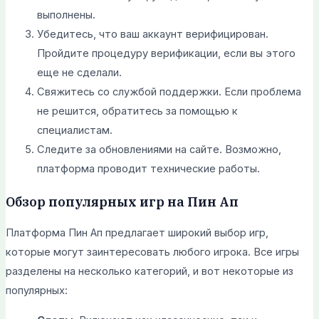
выполнены.
Убедитесь, что ваш аккаунт верифицирован.
Пройдите процедуру верификации, если вы этого
еще не сделали.
Свяжитесь со службой поддержки. Если проблема
не решится, обратитесь за помощью к
специалистам.
Следите за обновлениями на сайте. Возможно,
платформа проводит технические работы.
Обзор популярных игр на Пин Ап
Платформа Пин Ап предлагает широкий выбор игр,
которые могут заинтересовать любого игрока. Все игры
разделены на несколько категорий, и вот некоторые из
популярных: