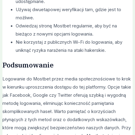
udostępniane.
Używaj dwuetapowej weryfikacji tam, gdzie jest to
możliwe.
Odwiedzaj stronę Mostbet regularnie, aby być na
bieżąco z nowymi opcjami logowania.
Nie korzystaj z publicznych Wi-Fi do logowania, aby
uniknąć ryzyka narażenia na ataki hakerskie.
Podsumowanie
Logowanie do Mostbet przez media społecznościowe to krok
w kierunku uproszczenia dostępu do tej platformy. Opcje takie
jak Facebook, Google czy Twitter oferują szybką i wygodną
metodę logowania, eliminując konieczność pamiętania
skomplikowanych haseł. Warto pamiętać o korzyściach
płynących z tych metod oraz o dodatkowych wskazówkach,
które mogą zwiększyć bezpieczeństwo naszych danych. Przy