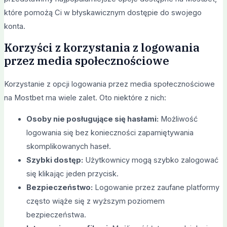
które pomożą Ci w błyskawicznym dostępie do swojego
konta.
Korzyści z korzystania z logowania
przez media społecznościowe
Korzystanie z opcji logowania przez media społecznościowe
na Mostbet ma wiele zalet. Oto niektóre z nich:
Osoby nie posługujące się hasłami:
Możliwość
logowania się bez konieczności zapamiętywania
skomplikowanych haseł.
Szybki dostęp:
Użytkownicy mogą szybko zalogować
się klikając jeden przycisk.
Bezpieczeństwo:
Logowanie przez zaufane platformy
często wiąże się z wyższym poziomem
bezpieczeństwa.