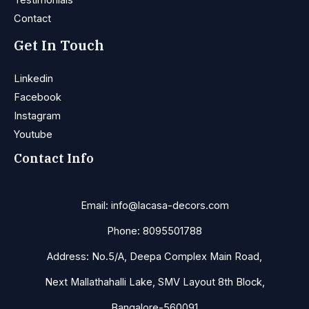
Testimonials
Contact
Get In Touch
Linkedin
Facebook
Instagram
Youtube
Contact Info
Email: info@lacasa-decors.com
Phone: 8095501788
Address: No.5/A, Deepa Complex Main Road,
Next Mallathahalli Lake, SMV Layout 8th Block,
Bangalore-560091