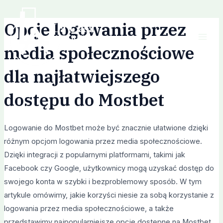
Skip
Post
Mai
to
navigation
Opcje logowania przez
Men
content
media społecznościowe
dla najłatwiejszego
dostępu do Mostbet
Logowanie do Mostbet może być znacznie ułatwione dzięki
różnym opcjom logowania przez media społecznościowe.
Dzięki integracji z popularnymi platformami, takimi jak
Facebook czy Google, użytkownicy mogą uzyskać dostęp do
swojego konta w szybki i bezproblemowy sposób. W tym
artykule omówimy, jakie korzyści niesie za sobą korzystanie z
logowania przez media społecznościowe, a także
przedstawimy najpopularniejsze opcje dostępne na Mostbet,