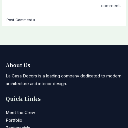
comment.
About Us
La Casa Decors is a leading company dedicated to modern
architecture and interior design.
Quick Links
Meet the Crew
Portfolio