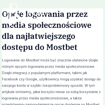
Skip
Post
Mai
to
navigation
Opcje logowania przez
Men
content
media społecznościowe
dla najłatwiejszego
dostępu do Mostbet
Logowanie do Mostbet może być znacznie ułatwione dzięki
różnym opcjom logowania przez media społecznościowe.
Dzięki integracji z popularnymi platformami, takimi jak
Facebook czy Google, użytkownicy mogą uzyskać dostęp do
swojego konta w szybki i bezproblemowy sposób. W tym
artykule omówimy, jakie korzyści niesie za sobą korzystanie z
logowania przez media społecznościowe, a także
przedstawimy najpopularniejsze opcje dostępne na Mostbet,