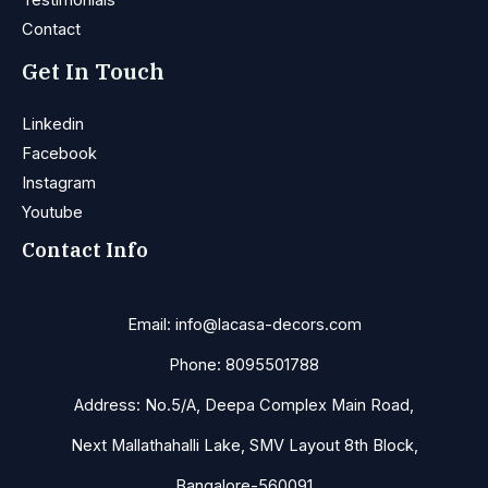
Testimonials
Contact
Get In Touch
Linkedin
Facebook
Instagram
Youtube
Contact Info
Email: info@lacasa-decors.com
Phone: 8095501788
Address: No.5/A, Deepa Complex Main Road,
Next Mallathahalli Lake, SMV Layout 8th Block,
Bangalore-560091