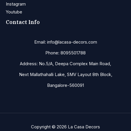
Instagram
Youtube
Contact Info
Email: info@lacasa-decors.com
Phone: 8095501788
Address: No.5/A, Deepa Complex Main Road,
Next Mallathahalli Lake, SMV Layout 8th Block,
Bangalore-560091
Copyright © 2026 La Casa Decors