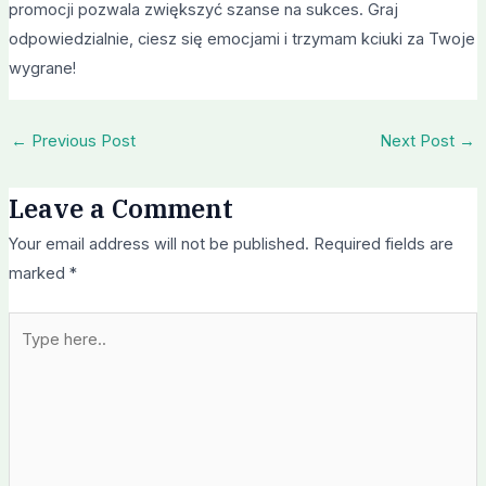
promocji pozwala zwiększyć szanse na sukces. Graj
odpowiedzialnie, ciesz się emocjami i trzymam kciuki za Twoje
wygrane!
←
Previous Post
Next Post
→
Leave a Comment
Your email address will not be published.
Required fields are
marked
*
Type
here..