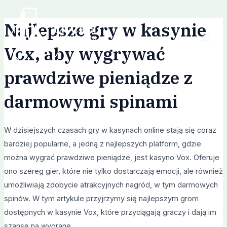
Skip
Post
Mai
to
navigation
Najlepsze gry w kasynie
Men
content
Vox, aby wygrywać
prawdziwe pieniądze z
darmowymi spinami
W dzisiejszych czasach gry w kasynach online stają się coraz
bardziej popularne, a jedną z najlepszych platform, gdzie
można wygrać prawdziwe pieniądze, jest kasyno Vox. Oferuje
ono szereg gier, które nie tylko dostarczają emocji, ale również
umożliwiają zdobycie atrakcyjnych nagród, w tym darmowych
spinów. W tym artykule przyjrzymy się najlepszym grom
dostępnych w kasynie Vox, które przyciągają graczy i dają im
szansę na wygrane.