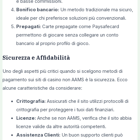
e basse commissioni.
Bonifico bancario:
Un metodo tradizionale ma sicuro,
ideale per chi preferisce soluzioni più convenzionali.
Prepagati:
Carte prepagate come Paysafecard
permettono di giocare senza collegare un conto
bancario al proprio profilo di gioco.
Sicurezza e Affidabilità
Uno degli aspetti più critici quando si scelgono metodi di
pagamento sui siti di casino non AAMS è la sicurezza. Ecco
alcune caratteristiche da considerare:
Crittografia:
Assicurati che il sito utilizzi protocolli di
crittografia per proteggere i tuoi dati finanziari.
Licenze:
Anche se non AAMS, verifica che il sito abbia
licenze valide da altre autorità competenti.
Assistenza Clienti:
Un buon supporto clienti può