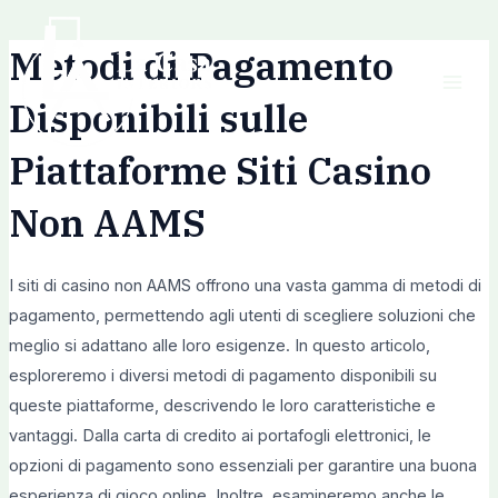
Skip
Post
Mai
to
navigation
Metodi di Pagamento
Men
content
Disponibili sulle
Piattaforme Siti Casino
Non AAMS
I siti di casino non AAMS offrono una vasta gamma di metodi di
pagamento, permettendo agli utenti di scegliere soluzioni che
meglio si adattano alle loro esigenze. In questo articolo,
esploreremo i diversi metodi di pagamento disponibili su
queste piattaforme, descrivendo le loro caratteristiche e
vantaggi. Dalla carta di credito ai portafogli elettronici, le
opzioni di pagamento sono essenziali per garantire una buona
esperienza di gioco online. Inoltre, esamineremo anche le