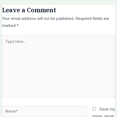
Leave a Comment
Your email address will not be published.
Required fields are
marked
*
Type
here..
Name*
Save my
name, email,