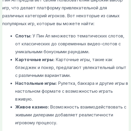
игр, что делает платформу привлекательной для
различных категорий игроков. Вот некоторые из самых
популярных игр, которые вы можете найти:
Слоты:
У Пин Ап множество тематических слотов,
от классических до современных видео-слотов с
уникальными бонусными раундами.
Карточные игры:
Карточные игры, такие как
блэкджек и покер, предлагают увлекательный опыт
с различными вариантами.
Настольные игры:
Рулетка, баккара и другие игры в
настольном формате с возможностью играть
вживую.
Живое казино:
Возможность взаимодействовать с
живыми дилерами добавляет реалистичности
игровому процессу.