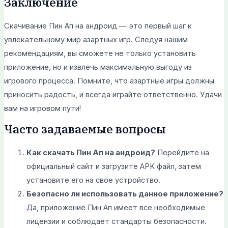
Заключение
Скачивание Пин Ап на андроид — это первый шаг к
увлекательному мир азартных игр. Следуя нашим
рекомендациям, вы сможете не только установить
приложение, но и извлечь максимальную выгоду из
игрового процесса. Помните, что азартные игры должны
приносить радость, и всегда играйте ответственно. Удачи
вам на игровом пути!
Часто задаваемые вопросы
Как скачать Пин Ап на андроид?
Перейдите на
официальный сайт и загрузите APK файл, затем
установите его на свое устройство.
Безопасно ли использовать данное приложение?
Да, приложение Пин Ап имеет все необходимые
лицензии и соблюдает стандарты безопасности.