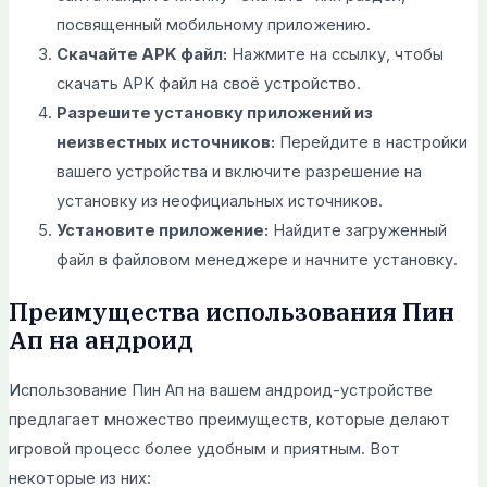
посвященный мобильному приложению.
Скачайте APK файл:
Нажмите на ссылку, чтобы
скачать APK файл на своё устройство.
Разрешите установку приложений из
неизвестных источников:
Перейдите в настройки
вашего устройства и включите разрешение на
установку из неофициальных источников.
Установите приложение:
Найдите загруженный
файл в файловом менеджере и начните установку.
Преимущества использования Пин
Ап на андроид
Использование Пин Ап на вашем андроид-устройстве
предлагает множество преимуществ, которые делают
игровой процесс более удобным и приятным. Вот
некоторые из них: