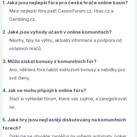
1. Jaká jsou nejlepší fóra pro české hráče online kasin?
Mezi nejlepší fóra patří CasinoForum.cz, Hrac.cz a
Gambling.cz.
2. Jaké jsou výhody účasti v online komunitách?
Návrhy, tipy na výhru, aktuální informace a podpora od
ostatních hráčů.
3. Můžu získat bonusy z komunitních fór?
Ano, některá fóra nabízí exkluzivní bonusy a nabídky pro
své členy.
4. Jak se mohu připojit k online fóru?
Stačí si vyhledat fórum, které vás zajímá, a zaregistrovat
se.
5. Jaké hry jsou nejčastěji diskutovány na komunitních
fórech?
Diskuze se obvykle zaměřují na výherní automaty, poker