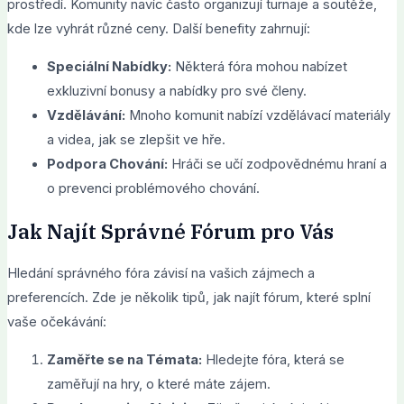
prostředí. Komunity navíc často organizují turnaje a soutěže,
kde lze vyhrát různé ceny. Další benefity zahrnují:
Speciální Nabídky:
Některá fóra mohou nabízet
exkluzivní bonusy a nabídky pro své členy.
Vzdělávání:
Mnoho komunit nabízí vzdělávací materiály
a videa, jak se zlepšit ve hře.
Podpora Chování:
Hráči se učí zodpovědnému hraní a
o prevenci problémového chování.
Jak Najít Správné Fórum pro Vás
Hledání správného fóra závisí na vašich zájmech a
preferencích. Zde je několik tipů, jak najít fórum, které splní
vaše očekávání:
Zaměřte se na Témata:
Hledejte fóra, která se
zaměřují na hry, o které máte zájem.