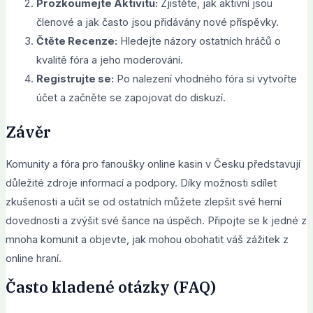
Prozkoumejte Aktivitu:
Zjistěte, jak aktivní jsou
členové a jak často jsou přidávány nové příspěvky.
Čtěte Recenze:
Hledejte názory ostatních hráčů o
kvalitě fóra a jeho moderování.
Registrujte se:
Po nalezení vhodného fóra si vytvořte
účet a začněte se zapojovat do diskuzí.
Závěr
Komunity a fóra pro fanoušky online kasin v Česku představují
důležité zdroje informací a podpory. Díky možnosti sdílet
zkušenosti a učit se od ostatních můžete zlepšit své herní
dovednosti a zvýšit své šance na úspěch. Připojte se k jedné z
mnoha komunit a objevte, jak mohou obohatit váš zážitek z
online hraní.
Často kladené otázky (FAQ)