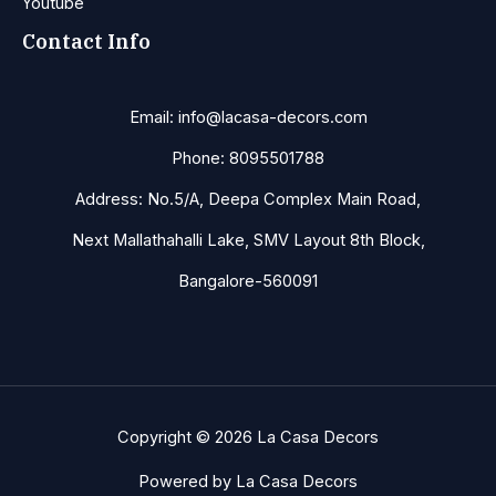
Youtube
Contact Info
Email: info@lacasa-decors.com
Phone: 8095501788
Address: No.5/A, Deepa Complex Main Road,
Next Mallathahalli Lake, SMV Layout 8th Block,
Bangalore-560091
Copyright © 2026 La Casa Decors
Powered by La Casa Decors