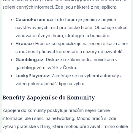
sdílení cenných informací. Zde jsou některá z nejlepších:
CasinoForum.cz:
Toto fórum je jedním z nejvíce
navštěvovaných míst pro české hráče. Obsahuje sekce
věnované různým hrám, strategiím a bonusům.
Hrac.cz:
Hrac.cz se specializuje na recenze kasin a her
s možností přidávat komentáře a názory od uživatelů.
Gambling.cz:
Diskuze o zákonnosti a novinkách v
gamblingovém světě v Česku.
LuckyPlayer.cz:
Zaměřuje se na výherní automaty a
video poker a přináší tipy na výhru.
Benefity Zapojení se do Komunity
Zapojení do komunity poskytuje hráčům nejen cenné
informace, ale i šanci na networking. Mnoho hráčů si zde
vytváří přátelské vztahy, které mohou přetrvávat i mimo online