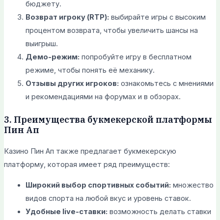
бюджету.
Возврат игроку (RTP):
выбирайте игры с высоким
процентом возврата, чтобы увеличить шансы на
выигрыш.
Демо-режим:
попробуйте игру в бесплатном
режиме, чтобы понять её механику.
Отзывы других игроков:
ознакомьтесь с мнениями
и рекомендациями на форумах и в обзорах.
3. Преимущества букмекерской платформы
Пин Ап
Казино Пин Ап также предлагает букмекерскую
платформу, которая имеет ряд преимуществ:
Широкий выбор спортивных событий:
множество
видов спорта на любой вкус и уровень ставок.
Удобные live-ставки:
возможность делать ставки