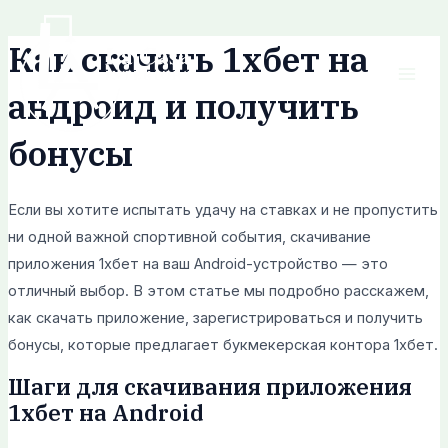
Skip
Post
Mai
to
navigation
Как скачать 1хбет на
Men
content
андроид и получить
бонусы
Если вы хотите испытать удачу на ставках и не пропустить
ни одной важной спортивной события, скачивание
приложения 1хбет на ваш Android-устройство — это
отличный выбор. В этом статье мы подробно расскажем,
как скачать приложение, зарегистрироваться и получить
бонусы, которые предлагает букмекерская контора 1хбет.
Шаги для скачивания приложения
1хбет на Android