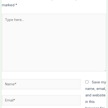
marked
*
Type
here..
Name*
Save my
name, email,
and website
Email*
in this