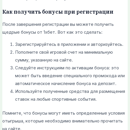
Как получить бонусы при регистрации
После завершения регистрации вы можете получить
щедрые бонусы от 1хбет. Вот как это сделать:
Зарегистрируйтесь в приложении и авторизуйтесь.
Пополните свой игровой счет на минимальную
сумму, указанную на сайте.
Следуйте инструкциям по активации бонуса: это
может быть введение специального промокода или
автоматическое начисление бонуса на депозит.
Используйте полученные средства для размещения
ставок на любые спортивные события.
Помните, что бонусы могут иметь определенные условия
отыгрыша, которые необходимо внимательно прочитать
на сайте.