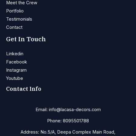
Meet the Crew
Portfolio
Testimonials
Contact
Get In Touch
Linkedin
Facebook
Instagram
Youtube
Contact Info
Email: info@lacasa-decors.com
Phone: 8095501788
Address: No.5/A, Deepa Complex Main Road,