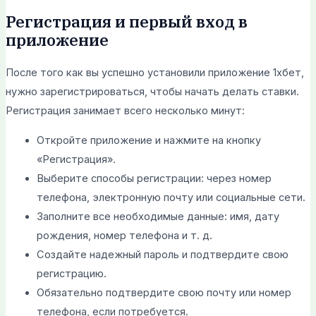
Регистрация и первый вход в
приложение
После того как вы успешно установили приложение 1хбет,
нужно зарегистрироваться, чтобы начать делать ставки.
Регистрация занимает всего несколько минут:
Откройте приложение и нажмите на кнопку
«Регистрация».
Выберите способы регистрации: через номер
телефона, электронную почту или социальные сети.
Заполните все необходимые данные: имя, дату
рождения, номер телефона и т. д.
Создайте надежный пароль и подтвердите свою
регистрацию.
Обязательно подтвердите свою почту или номер
телефона, если потребуется.