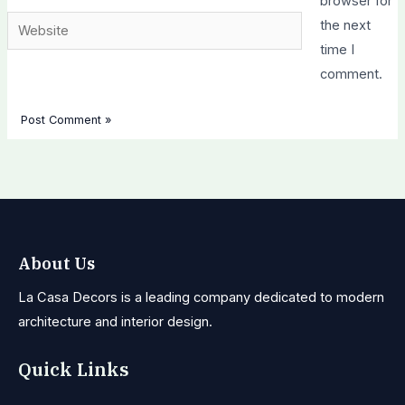
browser for
Website
the next
time I
comment.
About Us
La Casa Decors is a leading company dedicated to modern
architecture and interior design.
Quick Links