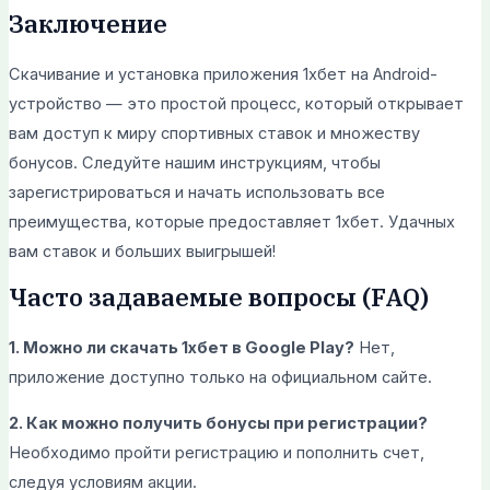
Заключение
Скачивание и установка приложения 1хбет на Android-
устройство — это простой процесс, который открывает
вам доступ к миру спортивных ставок и множеству
бонусов. Следуйте нашим инструкциям, чтобы
зарегистрироваться и начать использовать все
преимущества, которые предоставляет 1хбет. Удачных
вам ставок и больших выигрышей!
Часто задаваемые вопросы (FAQ)
1. Можно ли скачать 1хбет в Google Play?
Нет,
приложение доступно только на официальном сайте.
2. Как можно получить бонусы при регистрации?
Необходимо пройти регистрацию и пополнить счет,
следуя условиям акции.