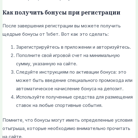
Как получить бонусы при регистрации
После завершения регистрации вы можете получить
щедрые бонусы от 1хбет. Вот как это сделать:
Зарегистрируйтесь в приложении и авторизуйтесь.
Пополните свой игровой счет на минимальную
сумму, указанную на сайте.
Следуйте инструкциям по активации бонуса: это
может быть введение специального промокода или
автоматическое начисление бонуса на депозит.
Используйте полученные средства для размещения
ставок на любые спортивные события.
Помните, что бонусы могут иметь определенные условия
отыгрыша, которые необходимо внимательно прочитать
на сайте.