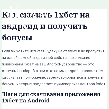
Skip
Post
Mai
to
navigation
Как скачать 1хбет на
Men
content
андроид и получить
бонусы
Если вы хотите испытать удачу на ставках и не пропустить
ни одной важной спортивной события, скачивание
приложения 1хбет на ваш Android-устройство — это
отличный выбор. В этом статье мы подробно расскажем,
как скачать приложение, зарегистрироваться и получить
бонусы, которые предлагает букмекерская контора 1хбет.
Шаги для скачивания приложения
1хбет на Android