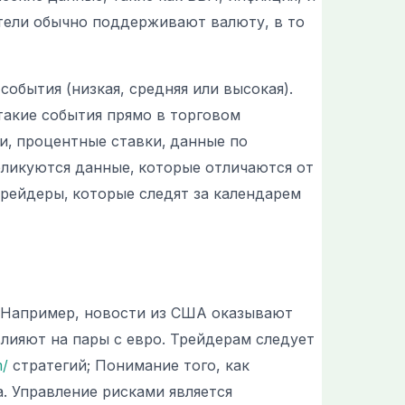
тели обычно поддерживают валюту, в то
обытия (низкая, средняя или высокая).
такие события прямо в торговом
и‚ процентные ставки‚ данные по
бликуются данные‚ которые отличаются от
рейдеры‚ которые следят за календарем
. Например, новости из США оказывают
лияют на пары с евро. Трейдерам следует
m/
стратегий; Понимание того, как
. Управление рисками является