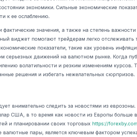
состоянии экономики. Сильные экономические показа
ти к ее ослаблению.
фактические значения, а также на степень важности с
бный виджет помогают трейдерам легко отслеживать 
экономические показатели‚ такие как уровень инфляци
ром серьезных движений на валютном рынке. Когда пу
илению волатильности и резким изменениям курсов. Т
анные решения и избегать нежелательных сюрпризов.
дует внимательно следить за новостями из еврозоны
лар США, в то время как новости из Европы больше в
тей и планировании своих торговых
https://forexby.co
 валютные пары, является ключевым фактором успеха