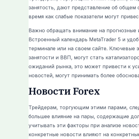
занятость, дают представление об общем 
время как слабые показатели могут привес
Важно обращать внимание на прогнозные и 
Встроенный календарь MetaTrader 5 и удо
терминале или на своем сайте. Ключевые 
занятости и ВВП‚ могут стать катализато
ожиданий рынка‚ это может привести к ус
новостей‚ могут принимать более обоснов
Новости Forex
Трейдерам, торгующим этими парами, сле
большее влияние на пары, содержащие дол
учитывать эти факторы при анализе новос
конкретные новости влияют на конкретные