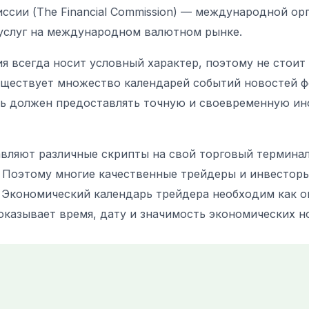
ссии (The Financial Commission) — международной ор
услуг на международном валютном рынке.
ия всегда носит условный характер, поэтому не стоит
уществует множество календарей событий новостей ф
ь должен предоставлять точную и своевременную ин
вляют различные скрипты на свой торговый терминал
 Поэтому многие качественные трейдеры и инвесторы
 Экономический календарь трейдера необходим как о
казывает время, дату и значимость экономических н