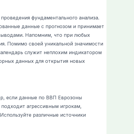
 проведения фундаментального анализа.
кованные данные с прогнозом и принимает
ыводами. Напомним, что при любых
ия. Помимо своей уникальной значимости
 календарь служит неплохим индикатором
порных данных для открытия новых
ер, если данные по ВВП Еврозоны
о подходит агрессивным игрокам,
 Используйте различные источники