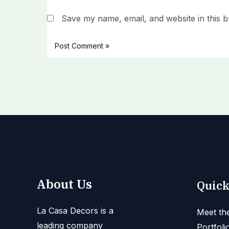
Save my name, email, and website in this b
About Us
Quick
La Casa Decors is a
Meet th
leading company
Portfoli