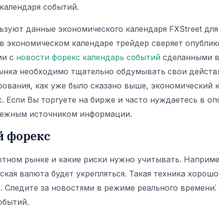
календаря событий.
ьзуют данные экономического календаря FXStreet для
 в экономическом календаре трейдер сверяет опубли
ии с
новости форекс календарь событий
сделанными в
рынка необходимо тщательно обдумывать свои действ
рования, как уже было сказано выше, экономический
с. Если Вы торгуете на бирже и часто нуждаетесь в о
дежным источником информации.
й форекс
лютном рынке и какие риски нужно учитывать. Наприм
йская валюта будет укрепляться. Такая техника хорош
 Следите за новостями в режиме реального времени⁚
обытий.