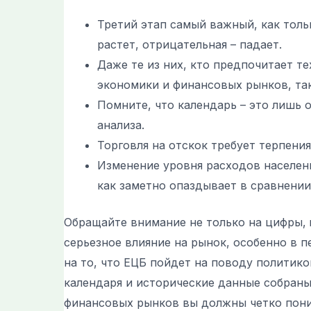
Третий этап самый важный, как толь
растет, отрицательная – падает.
Даже те из них, кто предпочитает т
экономики и финансовых рынков, та
Помните, что календарь – это лишь 
анализа.
Торговля на отскок требует терпени
Изменение уровня расходов населени
как заметно опаздывает в сравнени
Обращайте внимание не только на цифры‚ 
серьезное влияние на рынок, особенно в 
на то, что ЕЦБ пойдет на поводу политик
календаря и исторические данные собраны
финансовых рынков вы должны четко поним