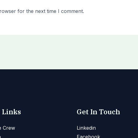
rowser for the next time I comment.
 Links
Get In Touch
e Crew
Linkedin
o
Facebook