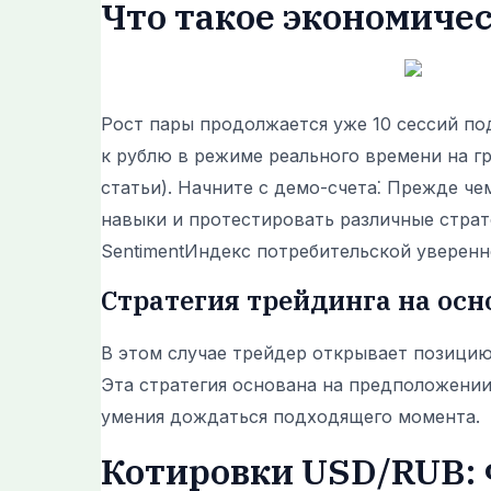
Что такое экономиче
Рост пары продолжается уже 10 сессий по
к рублю в режиме реального времени на гр
статьи). Начните с демо-счета⁚ Прежде че
навыки и протестировать различные страт
SentimentИндекс потребительской уверенн
Стратегия трейдинга на осн
В этом случае трейдер открывает позици
Эта стратегия основана на предположении‚
умения дождаться подходящего момента.
Котировки USD/RUB: 