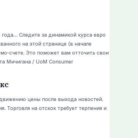
 года… Следите за динамикой курса евро
ванного на этой странице (в начале
емо-счете. Это поможет вам отточить свои
ета Мичигана / UoM Consumer
екс
 движению цены после выхода новостей.
я. Торговля на отскок требует терпения и