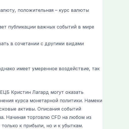
валюту, положительная – курс валюты
вает публикации важных событий в мире
вать в сочетании с другими видами
однако имеет умеренное воздействие, так
 ЕЦБ Кристин Лагард могут оказать
енения курса монетарной политики. Намеки
исковые активы. Описания событий
ча. Начиная торговлю CFD на любом из
только к прибыли, но и к убыткам.