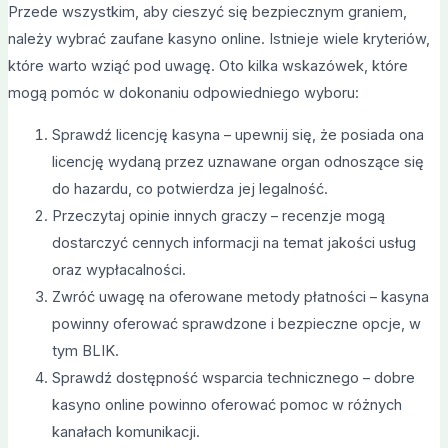
Przede wszystkim, aby cieszyć się bezpiecznym graniem,
należy wybrać zaufane kasyno online. Istnieje wiele kryteriów,
które warto wziąć pod uwagę. Oto kilka wskazówek, które
mogą pomóc w dokonaniu odpowiedniego wyboru:
Sprawdź licencję kasyna – upewnij się, że posiada ona
licencję wydaną przez uznawane organ odnoszące się
do hazardu, co potwierdza jej legalność.
Przeczytaj opinie innych graczy – recenzje mogą
dostarczyć cennych informacji na temat jakości usług
oraz wypłacalności.
Zwróć uwagę na oferowane metody płatności – kasyna
powinny oferować sprawdzone i bezpieczne opcje, w
tym BLIK.
Sprawdź dostępność wsparcia technicznego – dobre
kasyno online powinno oferować pomoc w różnych
kanałach komunikacji.