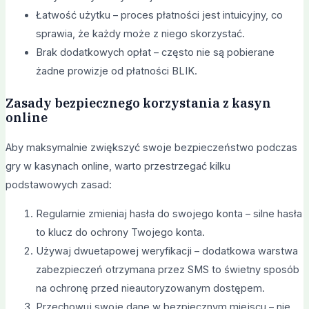
Łatwość użytku – proces płatności jest intuicyjny, co
sprawia, że każdy może z niego skorzystać.
Brak dodatkowych opłat – często nie są pobierane
żadne prowizje od płatności BLIK.
Zasady bezpiecznego korzystania z kasyn
online
Aby maksymalnie zwiększyć swoje bezpieczeństwo podczas
gry w kasynach online, warto przestrzegać kilku
podstawowych zasad:
Regularnie zmieniaj hasła do swojego konta – silne hasła
to klucz do ochrony Twojego konta.
Używaj dwuetapowej weryfikacji – dodatkowa warstwa
zabezpieczeń otrzymana przez SMS to świetny sposób
na ochronę przed nieautoryzowanym dostępem.
Przechowuj swoje dane w bezpiecznym miejscu – nie