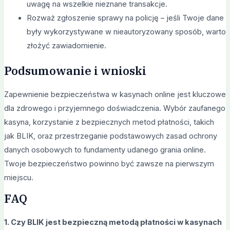
uwagę na wszelkie nieznane transakcje.
Rozważ zgłoszenie sprawy na policję – jeśli Twoje dane
były wykorzystywane w nieautoryzowany sposób, warto
złożyć zawiadomienie.
Podsumowanie i wnioski
Zapewnienie bezpieczeństwa w kasynach online jest kluczowe
dla zdrowego i przyjemnego doświadczenia. Wybór zaufanego
kasyna, korzystanie z bezpiecznych metod płatności, takich
jak BLIK, oraz przestrzeganie podstawowych zasad ochrony
danych osobowych to fundamenty udanego grania online.
Twoje bezpieczeństwo powinno być zawsze na pierwszym
miejscu.
FAQ
1. Czy BLIK jest bezpieczną metodą płatności w kasynach