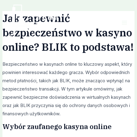
Skip
Post
Mai
to
navigation
Jak zapewnić
Men
content
bezpieczeństwo w kasyno
online? BLIK to podstawa!
Bezpieczeństwo w kasynach online to kluczowy aspekt, który
powinien interesować każdego gracza. Wybór odpowiednich
metod płatności, takich jak BLIK, może znacząco wpłynąć na
bezpieczeństwo transakcji. W tym artykule omówimy, jak
zapewnić bezpieczne doświadczenia w wirtualnych kasynach
oraz jak BLIK przyczynia się do ochrony danych osobowych i
finansowych użytkowników.
Wybór zaufanego kasyna online