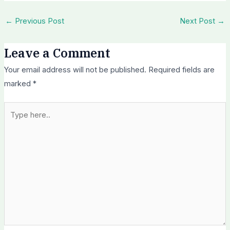
←
Previous Post
Next Post
→
Leave a Comment
Your email address will not be published.
Required fields are
marked
*
Type
here..